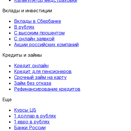
Вклады и инвестиции
Вклады в Сбербанке
В рублях
С высоким процентом
С онлайн заявкой
Акции российских компаний
Кредиты и займы
Кредит онлайн
Кредит для пенсионеров
Срочный займ на карту
Займ без отказа
Рефинансирование кредитов
Еще
Курсы ЦБ
1 доллар в рублях
1 евро в рублях
Банки России