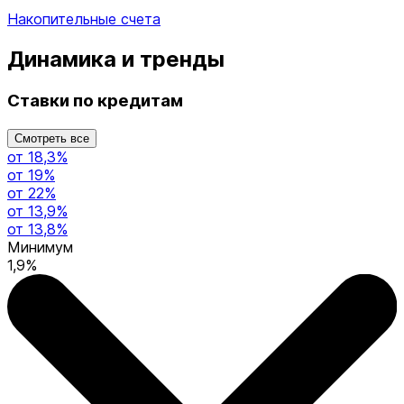
Накопительные счета
Динамика и тренды
Ставки по кредитам
Смотреть все
от 18,3%
от 19%
от 22%
от 13,9%
от 13,8%
Минимум
1,9%