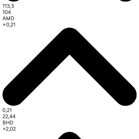
113,5
104
AMD
+0,21
0,21
22,44
BHD
+2,02