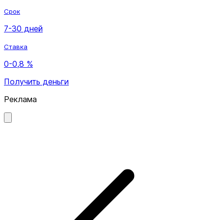
Срок
7-30 дней
Ставка
0-0,8 %
Получить деньги
Реклама