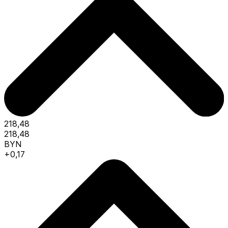
218,48
218,48
BYN
+0,17