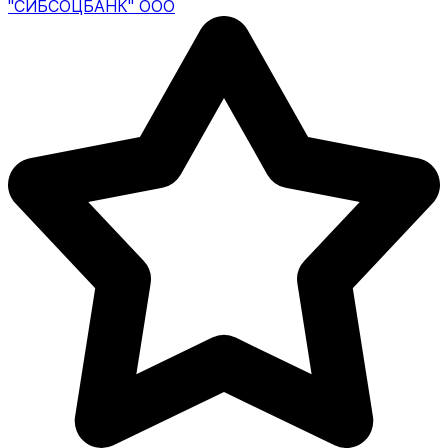
"СИБСОЦБАНК" ООО