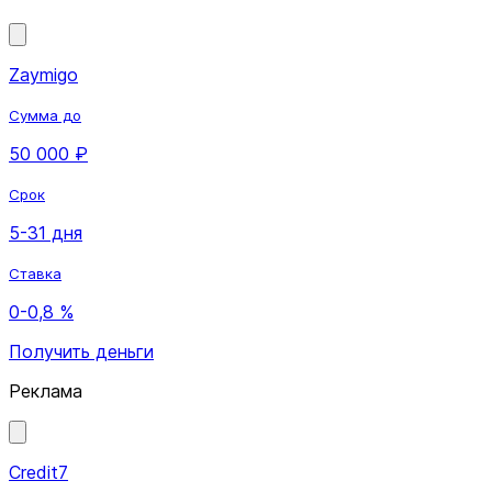
Zaymigo
Сумма до
50 000 ₽
Срок
5-31 дня
Ставка
0-0,8 %
Получить деньги
Реклама
Credit7