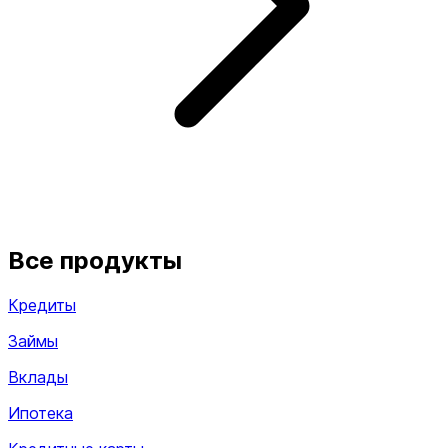
Все продукты
Кредиты
Займы
Вклады
Ипотека