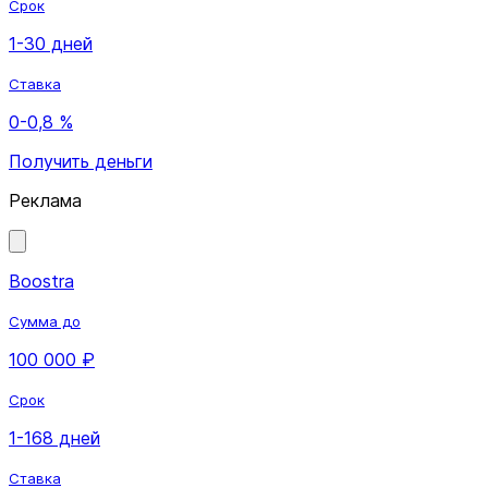
Срок
1-30 дней
Ставка
0-0,8 %
Получить деньги
Реклама
Boostra
Сумма до
100 000 ₽
Срок
1-168 дней
Ставка