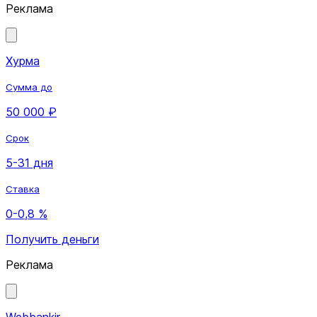
Реклама
Хурма
Сумма до
50 000 ₽
Срок
5-31 дня
Ставка
0-0,8 %
Получить деньги
Реклама