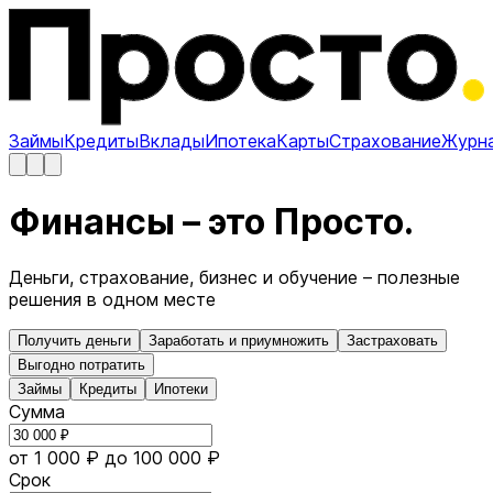
Займы
Кредиты
Вклады
Ипотека
Карты
Страхование
Журн
Финансы – это Просто.
Деньги, страхование, бизнес и обучение – полезные
решения в одном месте
Получить деньги
Заработать и приумножить
Застраховать
Выгодно потратить
Займы
Кредиты
Ипотеки
Сумма
от 1 000 ₽
до 100 000 ₽
Срок