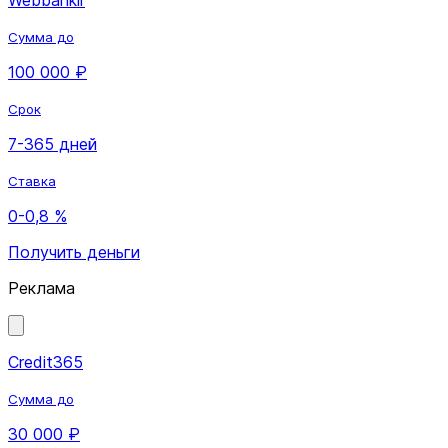
Webbankir
Сумма до
100 000 ₽
Срок
7-365 дней
Ставка
0-0,8 %
Получить деньги
Реклама
Credit365
Сумма до
30 000 ₽