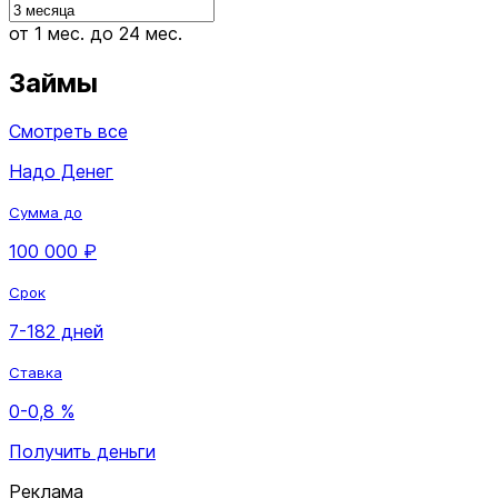
от 1 мес.
до 24 мес.
Займы
Смотреть все
Надо Денег
Сумма до
100 000 ₽
Срок
7-182 дней
Ставка
0-0,8 %
Получить деньги
Реклама