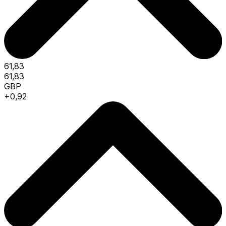
61,83
61,83
GBP
+0,92