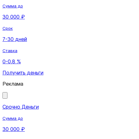
Сумма до
30 000 ₽
Срок
7-30 дней
Ставка
0-0,8 %
Получить деньги
Реклама
Срочно Деньги
Сумма до
30 000 ₽