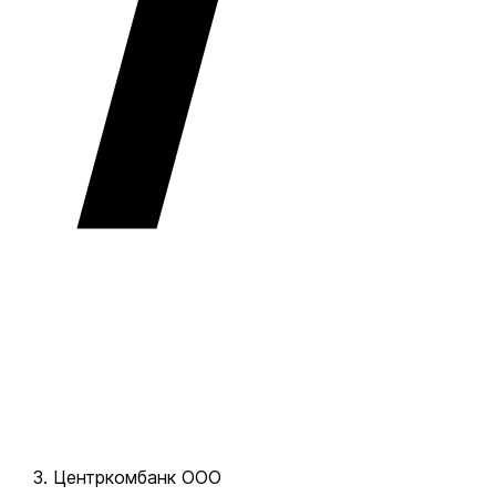
Центркомбанк ООО