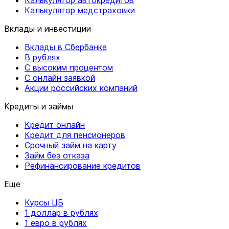
Калькулятор медстраховки
Вклады и инвестиции
Вклады в Сбербанке
В рублях
С высоким процентом
С онлайн заявкой
Акции российских компаний
Кредиты и займы
Кредит онлайн
Кредит для пенсионеров
Срочный займ на карту
Займ без отказа
Рефинансирование кредитов
Еще
Курсы ЦБ
1 доллар в рублях
1 евро в рублях