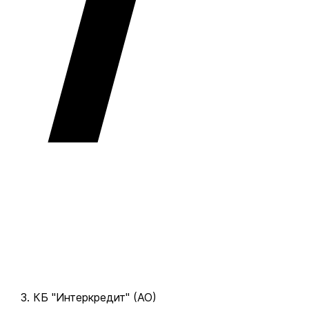
КБ "Интеркредит" (АО)