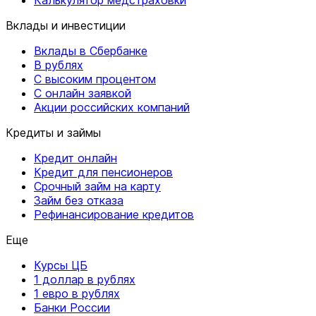
Вклады и инвестиции
Вклады в Сбербанке
В рублях
С высоким процентом
С онлайн заявкой
Акции российских компаний
Кредиты и займы
Кредит онлайн
Кредит для пенсионеров
Срочный займ на карту
Займ без отказа
Рефинансирование кредитов
Еще
Курсы ЦБ
1 доллар в рублях
1 евро в рублях
Банки России