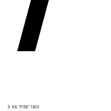
КБ "РЭБ" (АО)