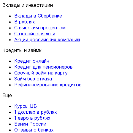
Вклады и инвестиции
Вклады в Сбербанке
В рублях
С высоким процентом
С онлайн заявкой
Акции российских компаний
Кредиты и займы
Кредит онлайн
Кредит для пенсионеров
Срочный займ на карту
Займ без отказа
Рефинансирование кредитов
Еще
Курсы ЦБ
1 доллар в рублях
1 евро в рублях
Банки России
Отзывы о банках