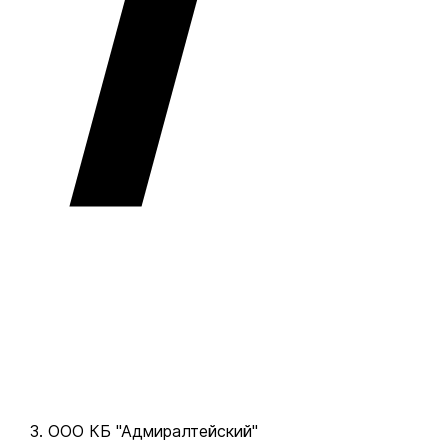
ООО КБ "Адмиралтейский"