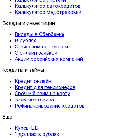
Калькулятор автокредитов
Калькулятор медстраховки
Вклады и инвестиции
Вклады в Сбербанке
В рублях
С высоким процентом
С онлайн заявкой
Акции российских компаний
Кредиты и займы
Кредит онлайн
Кредит для пенсионеров
Срочный займ на карту
Займ без отказа
Рефинансирование кредитов
Еще
Курсы ЦБ
1 доллар в рублях