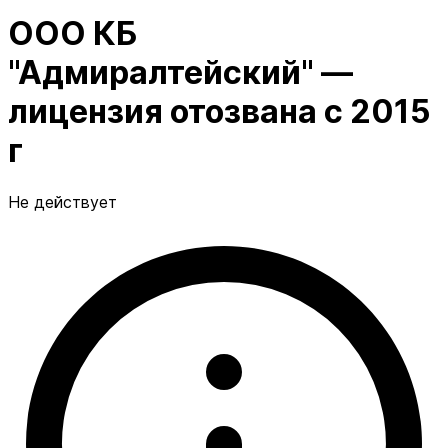
ООО КБ
"Адмиралтейский" —
лицензия отозвана с 2015
г
Не действует