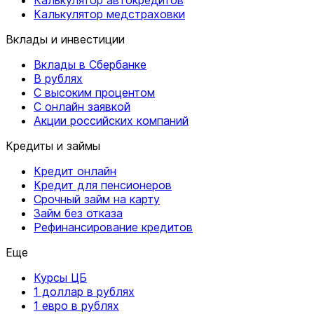
Калькулятор медстраховки
Вклады и инвестиции
Вклады в Сбербанке
В рублях
С высоким процентом
С онлайн заявкой
Акции российских компаний
Кредиты и займы
Кредит онлайн
Кредит для пенсионеров
Срочный займ на карту
Займ без отказа
Рефинансирование кредитов
Еще
Курсы ЦБ
1 доллар в рублях
1 евро в рублях