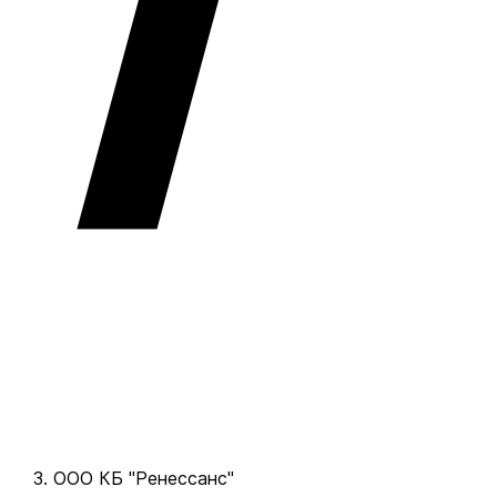
ООО КБ "Ренессанс"