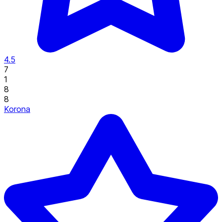
4.5
7
1
8
8
Korona