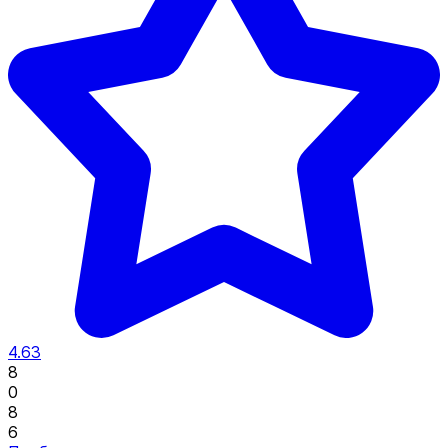
4.63
8
0
8
6