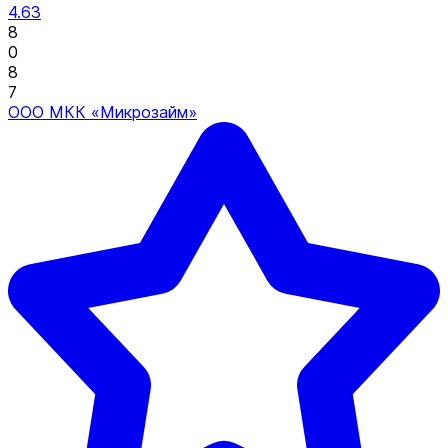
4.63
8
0
8
7
ООО МКК «Микрозайм»