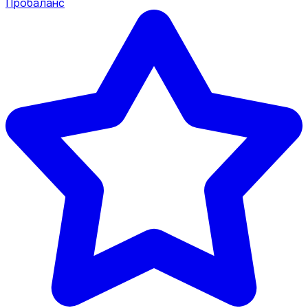
Пробаланс