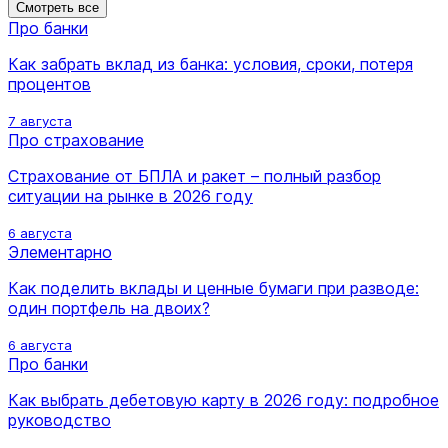
Смотреть все
Про банки
Как забрать вклад из банка: условия, сроки, потеря
процентов
7 августа
Про страхование
Страхование от БПЛА и ракет – полный разбор
ситуации на рынке в 2026 году
6 августа
Элементарно
Как поделить вклады и ценные бумаги при разводе:
один портфель на двоих?
6 августа
Про банки
Как выбрать дебетовую карту в 2026 году: подробное
руководство