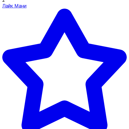
2
Лайк Мани