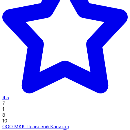
4.5
7
1
8
10
ООО МКК Правовой Капитал