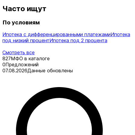
Часто ищут
По условиям
Ипотека с дифференцированными платежами
Ипотека
под низкий процент
Ипотека под 2 процента
Смотреть все
827
МФО в каталоге
0
Предложений
07.08.2026
Данные обновлены