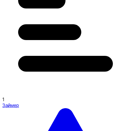
1
Займер