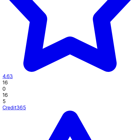
4.63
16
0
16
5
Credit365