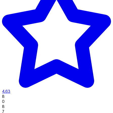
4.63
8
0
8
7