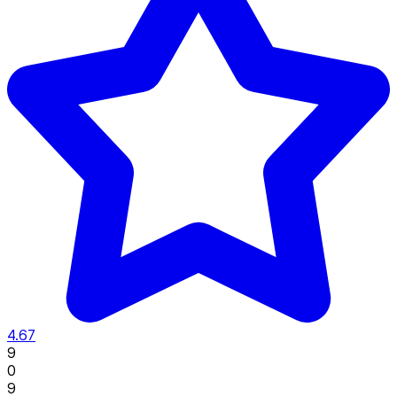
4.67
9
0
9