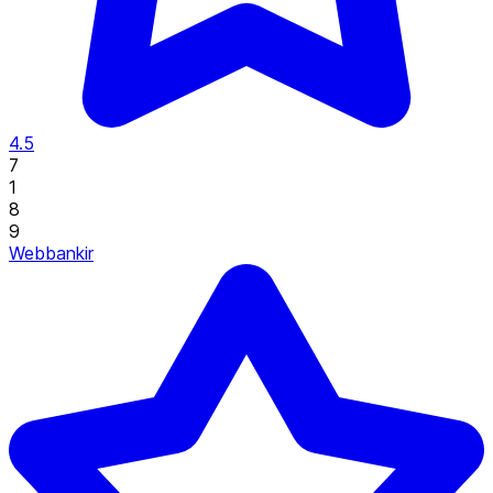
4.5
7
1
8
9
Webbankir