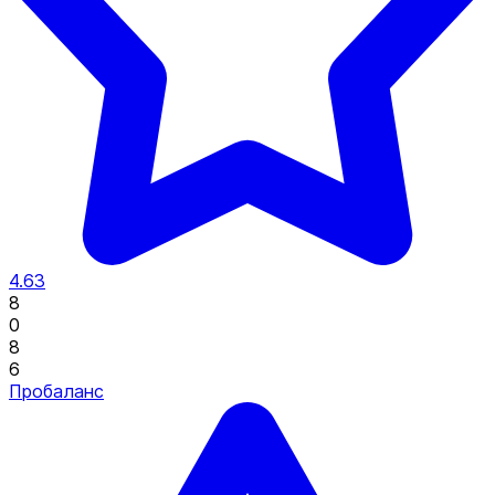
4.63
8
0
8
6
Пробаланс