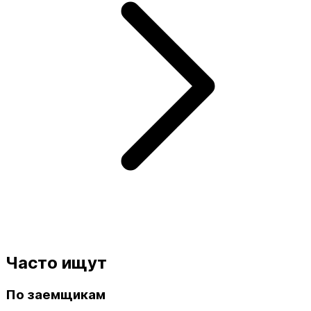
Часто ищут
По заемщикам