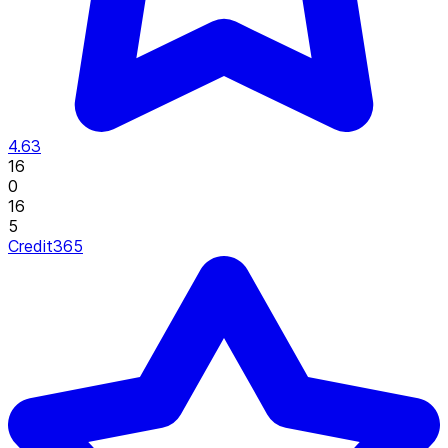
4.63
16
0
16
5
Credit365