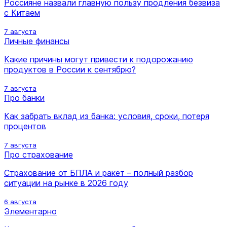
Россияне назвали главную пользу продления безвиза
с Китаем
7 августа
Личные финансы
Какие причины могут привести к подорожанию
продуктов в России к сентябрю?
7 августа
Про банки
Как забрать вклад из банка: условия, сроки, потеря
процентов
7 августа
Про страхование
Страхование от БПЛА и ракет – полный разбор
ситуации на рынке в 2026 году
6 августа
Элементарно