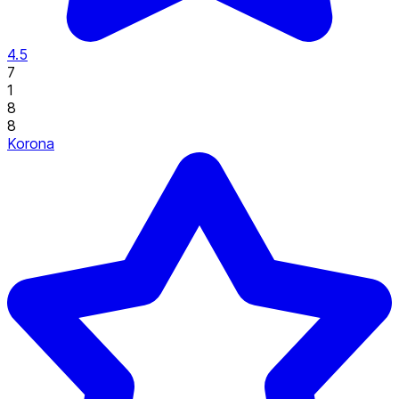
4.5
7
1
8
8
Korona