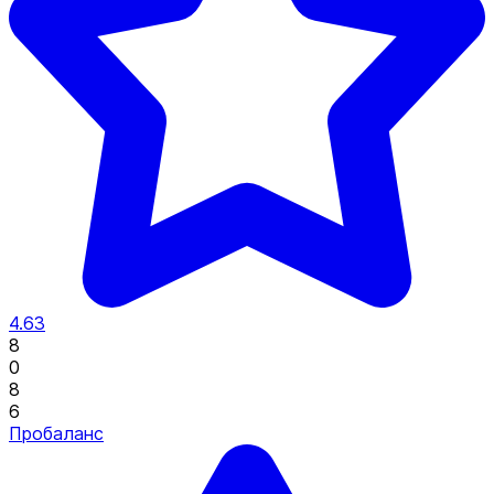
4.63
8
0
8
6
Пробаланс