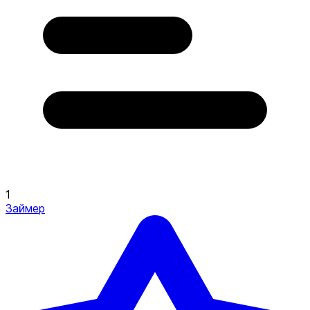
1
Займер