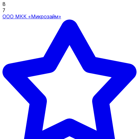
8
7
ООО МКК «Микрозайм»