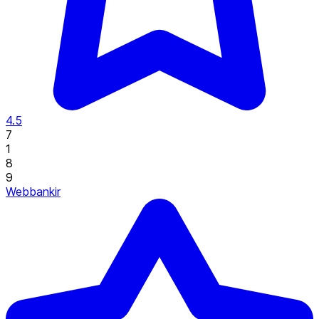
4.5
7
1
8
9
Webbankir