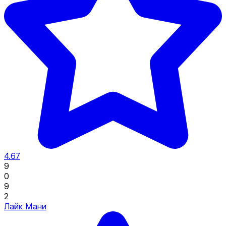
4.67
9
0
9
2
Лайк Мани