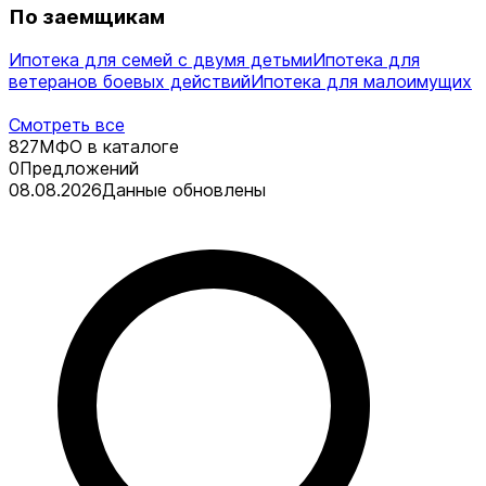
По заемщикам
Ипотека для семей с двумя детьми
Ипотека для
ветеранов боевых действий
Ипотека для малоимущих
Смотреть все
827
МФО в каталоге
0
Предложений
08.08.2026
Данные обновлены