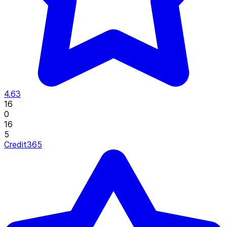
4.63
16
0
16
5
Credit365