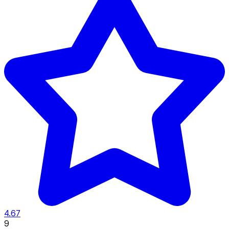
4.67
9