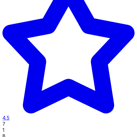
4.5
7
1
8