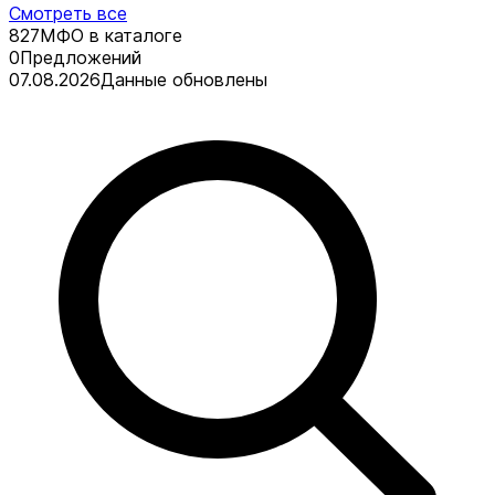
Смотреть все
827
МФО в каталоге
0
Предложений
07.08.2026
Данные обновлены