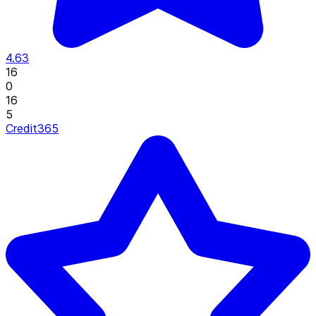
4.63
16
0
16
5
Credit365