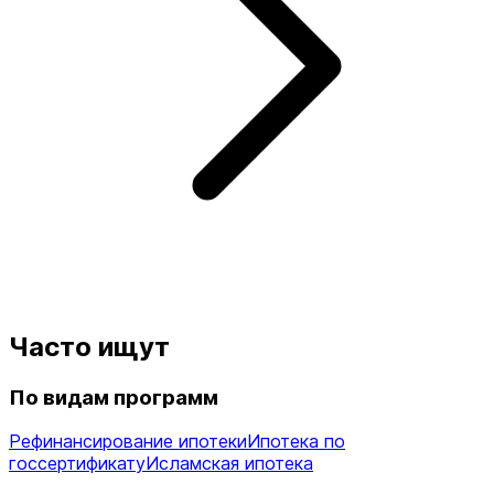
Часто ищут
По видам программ
Рефинансирование ипотеки
Ипотека по
госсертификату
Исламская ипотека