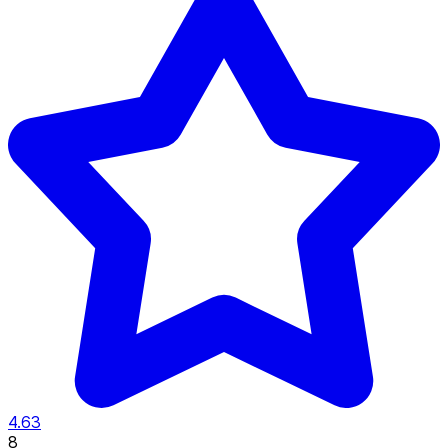
4.63
8