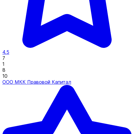
4.5
7
1
8
10
ООО МКК Правовой Капитал