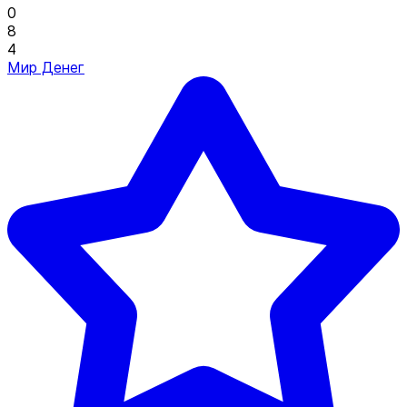
0
8
4
Мир Денег