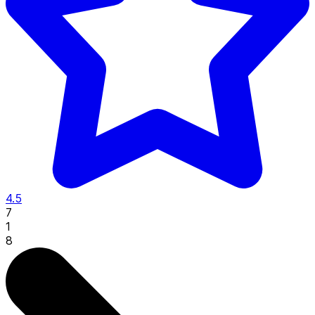
4.5
7
1
8