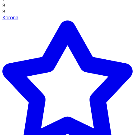
8
8
Korona