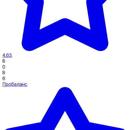
4.63
8
0
8
6
Пробаланс