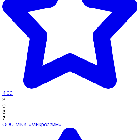
4.63
8
0
8
7
ООО МКК «Микрозайм»