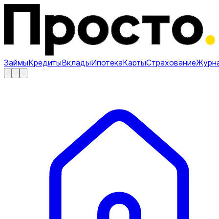
Займы
Кредиты
Вклады
Ипотека
Карты
Страхование
Журн