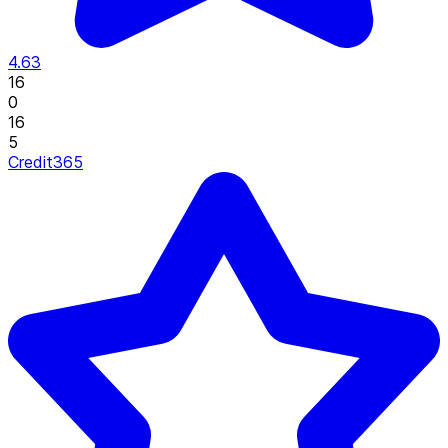
4.63
16
0
16
5
Credit365