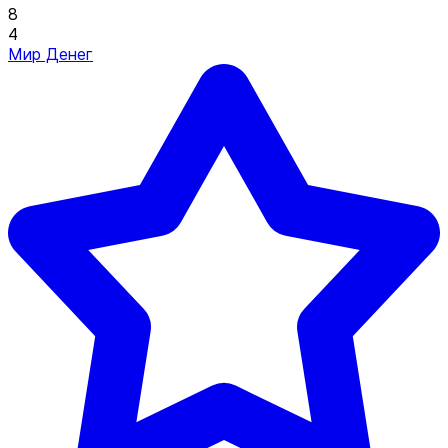
8
4
Мир Денег