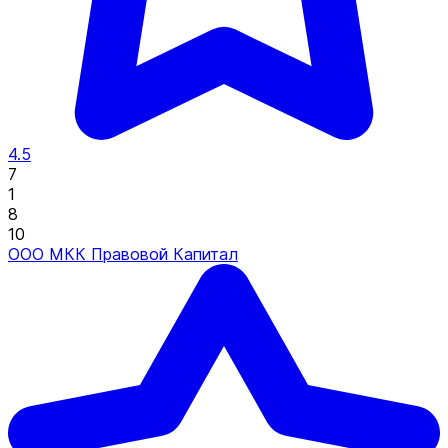
4.5
7
1
8
10
ООО МКК Правовой Капитал