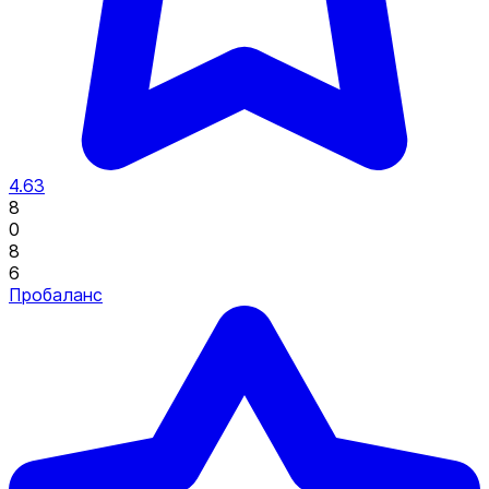
4.63
8
0
8
6
Пробаланс