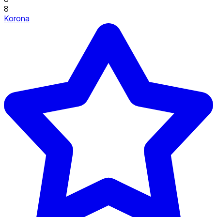
8
Korona