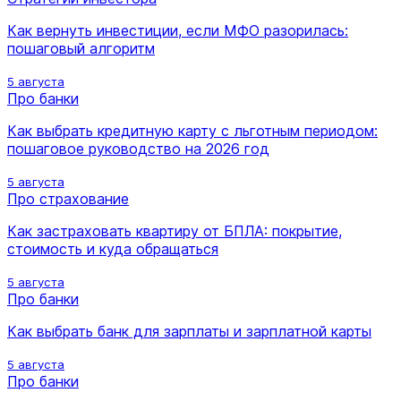
Как вернуть инвестиции, если МФО разорилась:
пошаговый алгоритм
5 августа
Про банки
Как выбрать кредитную карту с льготным периодом:
пошаговое руководство на 2026 год
5 августа
Про страхование
Как застраховать квартиру от БПЛА: покрытие,
стоимость и куда обращаться
5 августа
Про банки
Как выбрать банк для зарплаты и зарплатной карты
5 августа
Про банки