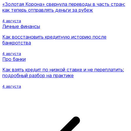
«Золотая Корона» свернула переводы в часть стран:
как теперь отправлять деньги за рубеж
4 августа
Личные финансы
Как восстановить кредитную историю после
банкротства
4 августа
Про банки
Как взять кредит по низкой ставке и не переплатить:
подробный разбор на практике
4 августа