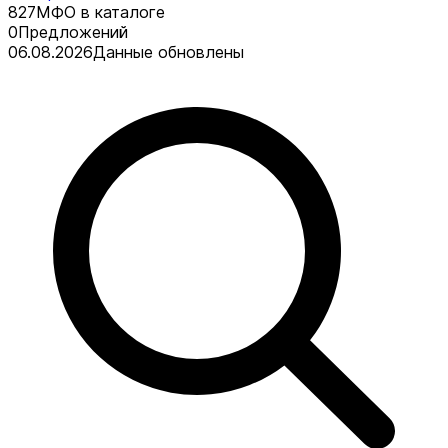
827
МФО в каталоге
0
Предложений
06.08.2026
Данные обновлены