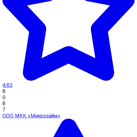
4.63
8
0
8
7
ООО МКК «Микрозайм»