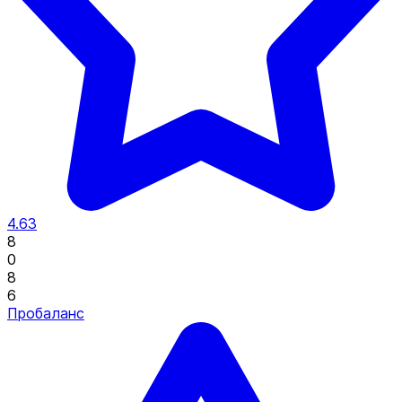
4.63
8
0
8
6
Пробаланс