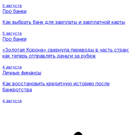
5 августа
Про банки
Как выбрать банк для зарплаты и зарплатной карты
5 августа
Про банки
«Золотая Корона» свернула переводы в часть стран:
как теперь отправлять деньги за рубеж
4 августа
Личные финансы
Как восстановить кредитную историю после
банкротства
4 августа