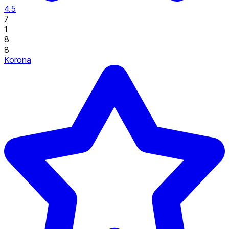
4.5
7
1
8
8
Korona