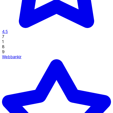
4.5
7
1
8
9
Webbankir