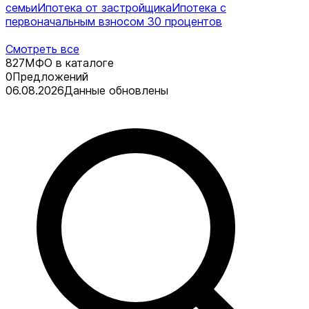
семьи
Ипотека от застройщика
Ипотека с
первоначальным взносом 30 процентов
Смотреть все
827
МФО в каталоге
0
Предложений
06.08.2026
Данные обновлены