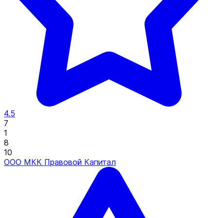
4.5
7
1
8
10
ООО МКК Правовой Капитал