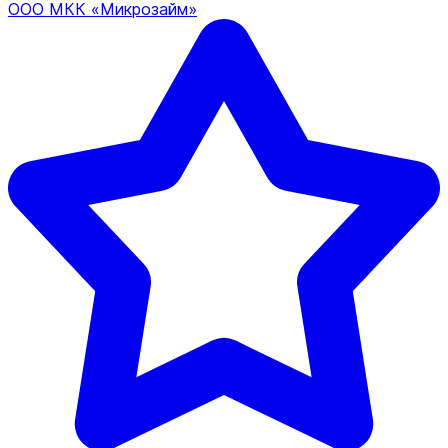
ООО МКК «Микрозайм»