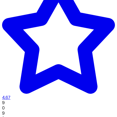
4.67
9
0
9