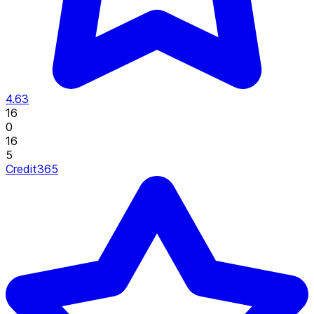
4.63
16
0
16
5
Credit365