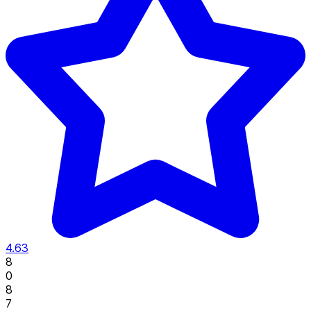
4.63
8
0
8
7