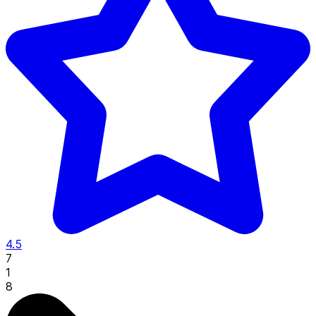
4.5
7
1
8