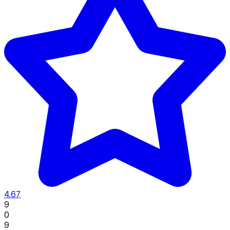
4.67
9
0
9