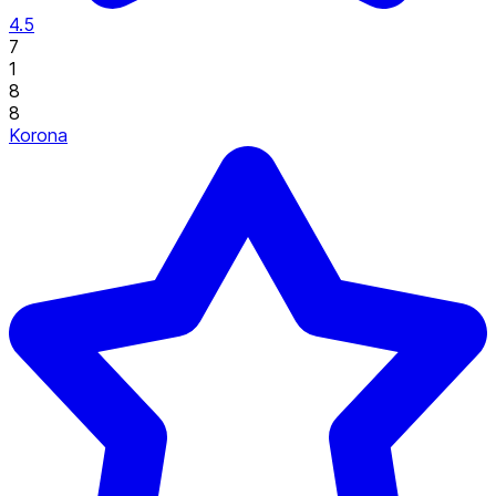
4.5
7
1
8
8
Korona