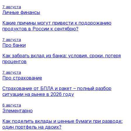
7 августа
Личные финансы
Какие причины могут привести к подорожанию
продуктов в России к сентябрю?
7 августа
Про банки
Как забрать вклад из банка: условия, сроки, потеря
процентов
7 августа
Про страхование
Страхование от БПЛА и ракет – полный разбор
ситуации на рынке в 2026 году
6 августа
Элементарно
Как поделить вклады и ценные бумаги при разводе:
один портфель на двоих?