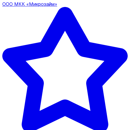
ООО МКК «Микрозайм»