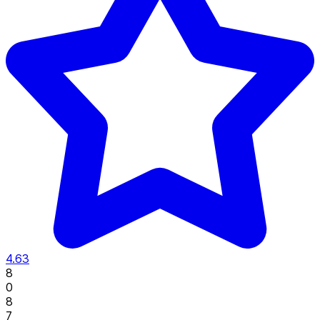
4.63
8
0
8
7