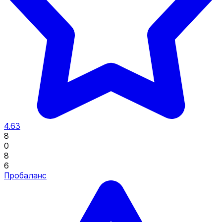
4.63
8
0
8
6
Пробаланс