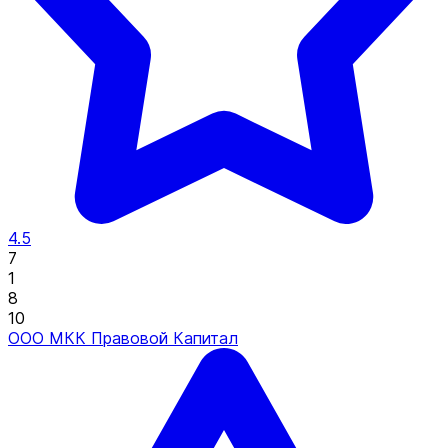
4.5
7
1
8
10
ООО МКК Правовой Капитал