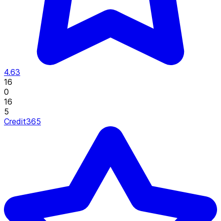
4.63
16
0
16
5
Credit365