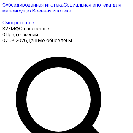
Субсидированная ипотека
Социальная ипотека для
малоимущих
Военная ипотека
Смотреть все
827
МФО в каталоге
0
Предложений
07.08.2026
Данные обновлены