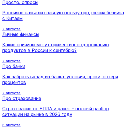
Просто. опросы
Россияне назвали главную пользу продления безвиза
с Китаем
7 августа
Личные финансы
Какие причины могут привести к подорожанию
продуктов в России к сентябрю?
7 августа
Про банки
Как забрать вклад из банка: условия, сроки, потеря
процентов
7 августа
Про страхование
Страхование от БПЛА и ракет – полный разбор
ситуации на рынке в 2026 году
6 августа