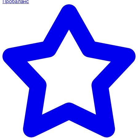
Пробаланс