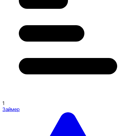
1
Займер