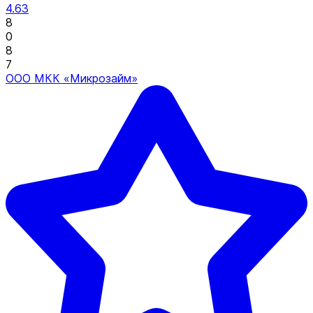
4.63
8
0
8
7
ООО МКК «Микрозайм»