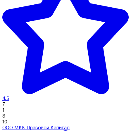
4.5
7
1
8
10
ООО МКК Правовой Капитал