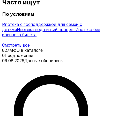
Часто ищут
По условиям
Ипотека с господдержкой для семей с
детьми
Ипотека под низкий процент
Ипотека без
военного билета
Смотреть все
827
МФО в каталоге
0
Предложений
09.08.2026
Данные обновлены