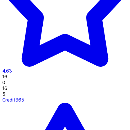
4.63
16
0
16
5
Credit365