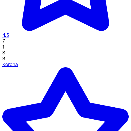
4.5
7
1
8
8
Korona