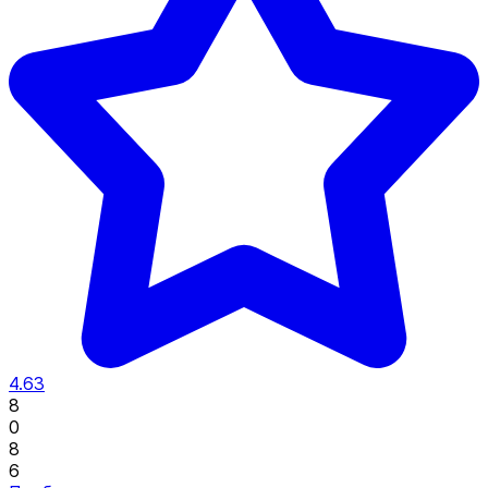
4.63
8
0
8
6