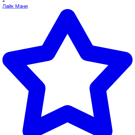
2
Лайк Мани