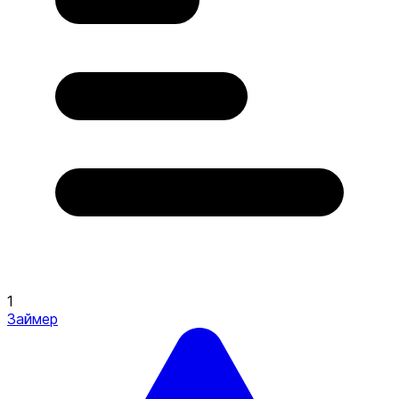
1
Займер