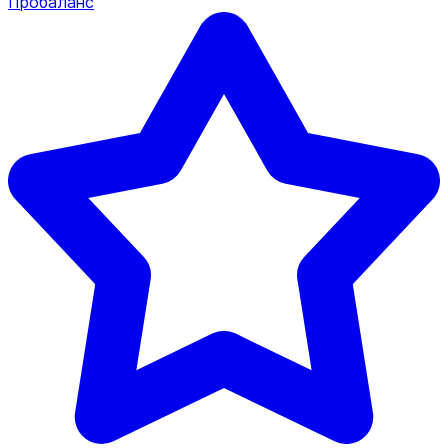
Пробаланс