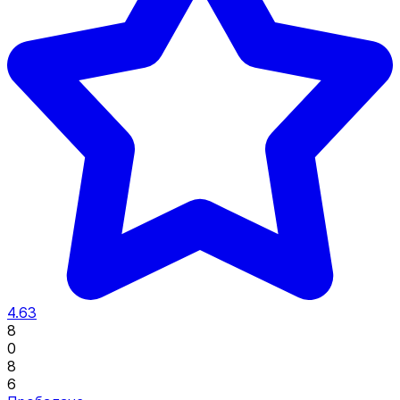
4.63
8
0
8
6