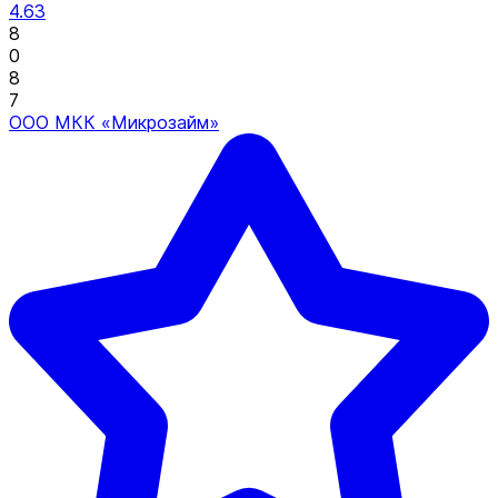
4.63
8
0
8
7
ООО МКК «Микрозайм»