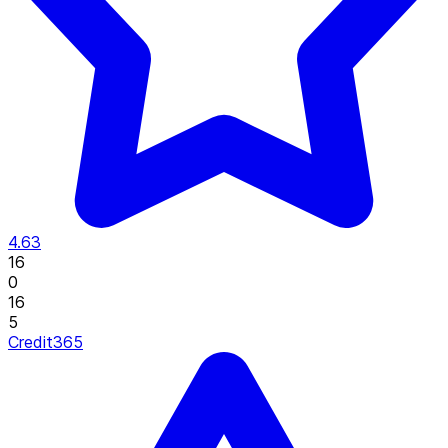
4.63
16
0
16
5
Credit365