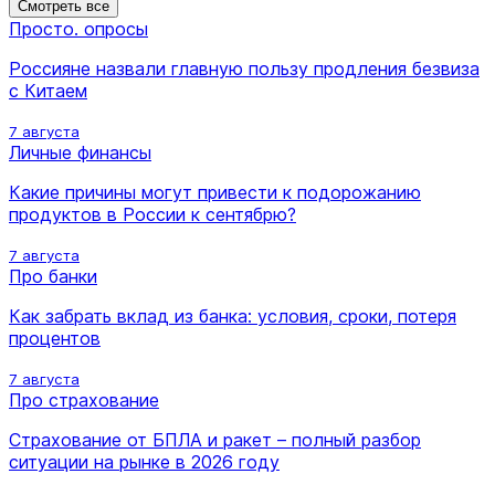
Смотреть все
Просто. опросы
Россияне назвали главную пользу продления безвиза
с Китаем
7 августа
Личные финансы
Какие причины могут привести к подорожанию
продуктов в России к сентябрю?
7 августа
Про банки
Как забрать вклад из банка: условия, сроки, потеря
процентов
7 августа
Про страхование
Страхование от БПЛА и ракет – полный разбор
ситуации на рынке в 2026 году