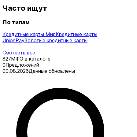
Часто ищут
По типам
Кредитные карты Мир
Кредитные карты
UnionPay
Золотые кредитные карты
Смотреть все
827
МФО в каталоге
0
Предложений
09.08.2026
Данные обновлены