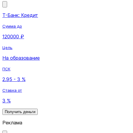
Т-Банк: Кредит
Сумма до
120000 ₽
Цель
На образование
ПСК
2.95 - 3 %
Ставка от
3 %
Получить деньги
Реклама