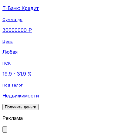
Т-Банк: Кредит
Сумма до
30000000 ₽
Цель
Любая
ПСК
19.9 - 31.9 %
Под залог
Недвижимости
Получить деньги
Реклама