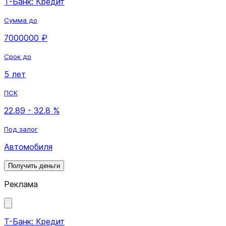
Т-Банк: Кредит
Сумма до
7000000 ₽
Срок до
5 лет
ПСК
22.89 - 32.8 %
Под залог
Автомобиля
Получить деньги
Реклама
Т-Банк: Кредит