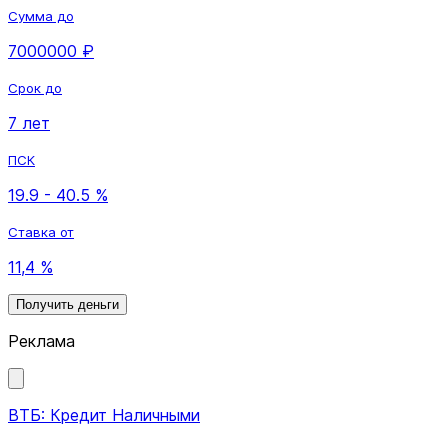
Сумма до
7000000 ₽
Срок до
7 лет
ПСК
19.9 - 40.5 %
Ставка от
11,4 %
Получить деньги
Реклама
ВТБ: Кредит Наличными