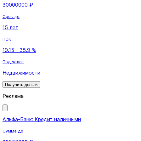
30000000 ₽
Срок до
15 лет
ПСК
19.15 - 35.9 %
Под залог
Недвижимости
Получить деньги
Реклама
Альфа-Банк: Кредит наличными
Сумма до