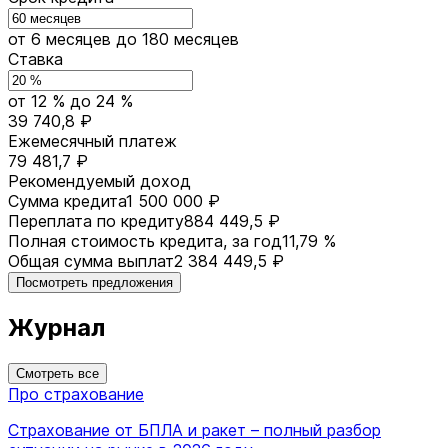
от 6 месяцев
до 180 месяцев
Ставка
от 12 %
до 24 %
39 740,8 ₽
Ежемесячный платеж
79 481,7 ₽
Рекомендуемый доход
Сумма кредита
1 500 000 ₽
Переплата по кредиту
884 449,5 ₽
Полная стоимость кредита, за год
11,79 %
Общая сумма выплат
2 384 449,5 ₽
Посмотреть предложения
Журнал
Смотреть все
Про страхование
Страхование от БПЛА и ракет – полный разбор