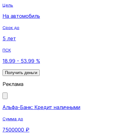
Цель
На автомобиль
Срок до
5 лет
ПСК
18.99 - 53.99 %
Получить деньги
Реклама
Альфа-Банк: Кредит наличными
Сумма до
7500000 ₽