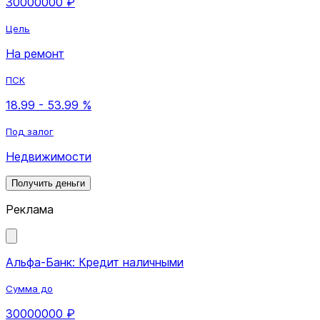
30000000 ₽
Цель
На ремонт
ПСК
18.99 - 53.99 %
Под залог
Недвижимости
Получить деньги
Реклама
Альфа-Банк: Кредит наличными
Сумма до
30000000 ₽