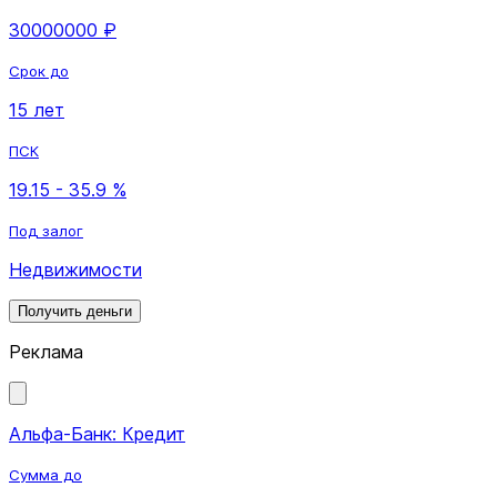
30000000 ₽
Срок до
15 лет
ПСК
19.15 - 35.9 %
Под залог
Недвижимости
Получить деньги
Реклама
Альфа-Банк: Кредит
Сумма до