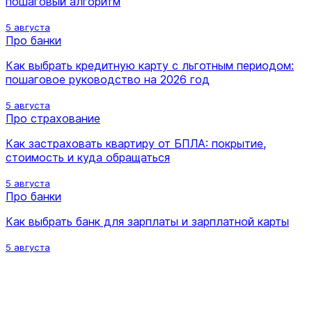
пошаговый алгоритм
5 августа
Про банки
Как выбрать кредитную карту с льготным периодом:
пошаговое руководство на 2026 год
5 августа
Про страхование
Как застраховать квартиру от БПЛА: покрытие,
стоимость и куда обращаться
5 августа
Про банки
Как выбрать банк для зарплаты и зарплатной карты
5 августа