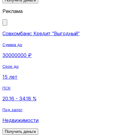
Получить деньги
Реклама
Совкомбанк: Кредит "Выгодный"
Сумма до
30000000 ₽
Срок до
15 лет
ПСК
20.16 - 34.18 %
Под залог
Недвижимости
Получить деньги