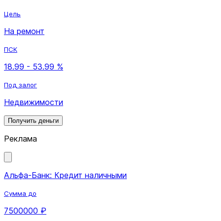
Цель
На ремонт
ПСК
18.99 - 53.99 %
Под залог
Недвижимости
Получить деньги
Реклама
Альфа-Банк: Кредит наличными
Сумма до
7500000 ₽