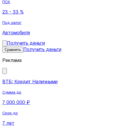
ПСК
23 - 33 %
Под залог
Автомобиля
Получить деньги
Получить деньги
Сравнить
Реклама
ВТБ: Кредит Наличными
Сумма до
7 000 000 ₽
Срок до
7 лет