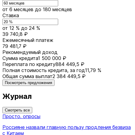
от 6 месяцев
до 180 месяцев
Ставка
от 12 %
до 24 %
39 740,8 ₽
Ежемесячный платеж
79 481,7 ₽
Рекомендуемый доход
Сумма кредита
1 500 000 ₽
Переплата по кредиту
884 449,5 ₽
Полная стоимость кредита, за год
11,79 %
Общая сумма выплат
2 384 449,5 ₽
Посмотреть предложения
Журнал
Смотреть все
Просто. опросы
Россияне назвали главную пользу продления безвиза
с Китаем