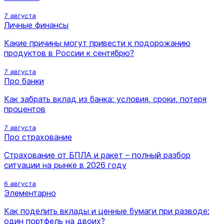
7 августа
Личные финансы
Какие причины могут привести к подорожанию
продуктов в России к сентябрю?
7 августа
Про банки
Как забрать вклад из банка: условия, сроки, потеря
процентов
7 августа
Про страхование
Страхование от БПЛА и ракет – полный разбор
ситуации на рынке в 2026 году
6 августа
Элементарно
Как поделить вклады и ценные бумаги при разводе:
один портфель на двоих?