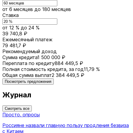
от 6 месяцев
до 180 месяцев
Ставка
от 12 %
до 24 %
39 740,8 ₽
Ежемесячный платеж
79 481,7 ₽
Рекомендуемый доход
Сумма кредита
1 500 000 ₽
Переплата по кредиту
884 449,5 ₽
Полная стоимость кредита, за год
11,79 %
Общая сумма выплат
2 384 449,5 ₽
Посмотреть предложения
Журнал
Смотреть все
Просто. опросы
Россияне назвали главную пользу продления безвиза
с Китаем