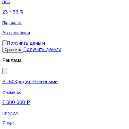
ПСК
23 - 33 %
Под залог
Автомобиля
Получить деньги
Получить деньги
Сравнить
Реклама
ВТБ: Кредит Наличными
Сумма до
7 000 000 ₽
Срок до
7 лет