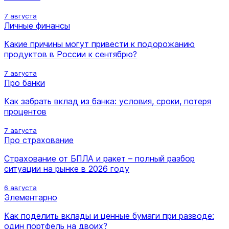
7 августа
Личные финансы
Какие причины могут привести к подорожанию
продуктов в России к сентябрю?
7 августа
Про банки
Как забрать вклад из банка: условия, сроки, потеря
процентов
7 августа
Про страхование
Страхование от БПЛА и ракет – полный разбор
ситуации на рынке в 2026 году
6 августа
Элементарно
Как поделить вклады и ценные бумаги при разводе:
один портфель на двоих?