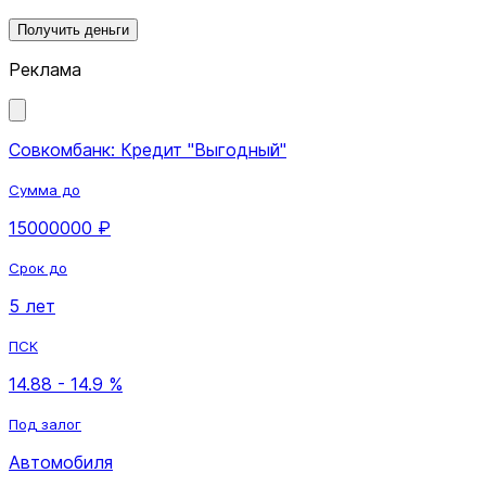
Получить деньги
Реклама
Совкомбанк: Кредит "Выгодный"
Сумма до
15000000 ₽
Срок до
5 лет
ПСК
14.88 - 14.9 %
Под залог
Автомобиля