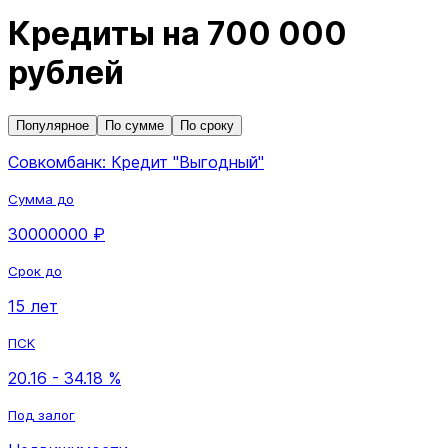
Кредиты на 700 000
рублей
Популярное
По сумме
По сроку
Совкомбанк: Кредит "Выгодный"
Сумма до
30000000 ₽
Срок до
15 лет
ПСК
20.16 - 34.18 %
Под залог