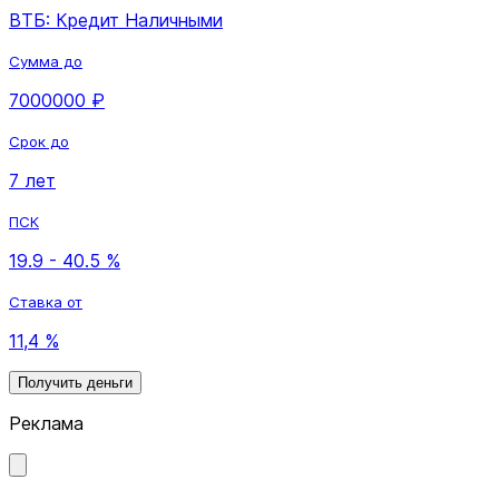
ВТБ: Кредит Наличными
Сумма до
7000000 ₽
Срок до
7 лет
ПСК
19.9 - 40.5 %
Ставка от
11,4 %
Получить деньги
Реклама