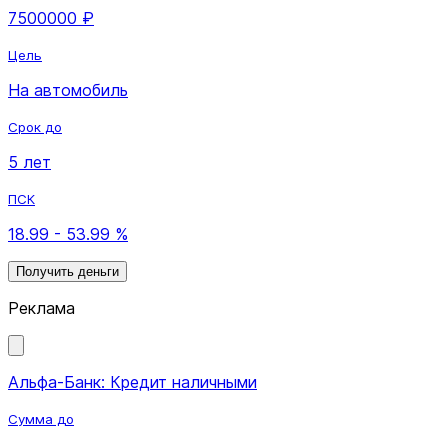
7500000 ₽
Цель
На автомобиль
Срок до
5 лет
ПСК
18.99 - 53.99 %
Получить деньги
Реклама
Альфа-Банк: Кредит наличными
Сумма до