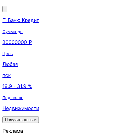
Т-Банк: Кредит
Сумма до
30000000 ₽
Цель
Любая
ПСК
19.9 - 31.9 %
Под залог
Недвижимости
Получить деньги
Реклама