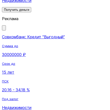
Недвижимости
Получить деньги
Реклама
Совкомбанк: Кредит "Выгодный"
Сумма до
30000000 ₽
Срок до
15 лет
ПСК
20.16 - 34.18 %
Под залог
Недвижимости