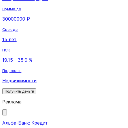
Сумма до
30000000 ₽
Срок до
15 лет
ПСК
19.15 - 35.9 %
Под залог
Недвижимости
Получить деньги
Реклама
Альфа-Банк: Кредит