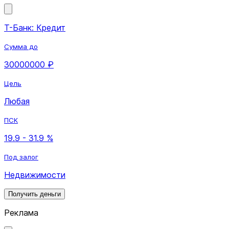
Т-Банк: Кредит
Сумма до
30000000 ₽
Цель
Любая
ПСК
19.9 - 31.9 %
Под залог
Недвижимости
Получить деньги
Реклама