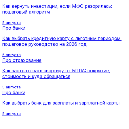
Как вернуть инвестиции, если МФО разорилась:
пошаговый алгоритм
5 августа
Про банки
Как выбрать кредитную карту с льготным периодом:
пошаговое руководство на 2026 год
5 августа
Про страхование
Как застраховать квартиру от БПЛА: покрытие,
стоимость и куда обращаться
5 августа
Про банки
Как выбрать банк для зарплаты и зарплатной карты
5 августа