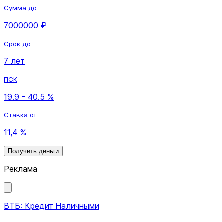
Сумма до
7000000 ₽
Срок до
7 лет
ПСК
19.9 - 40.5 %
Ставка от
11,4 %
Получить деньги
Реклама
ВТБ: Кредит Наличными