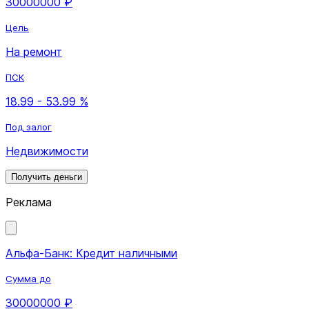
30000000 ₽
Цель
На ремонт
ПСК
18.99 - 53.99 %
Под залог
Недвижимости
Получить деньги
Реклама
Альфа-Банк: Кредит наличными
Сумма до
30000000 ₽