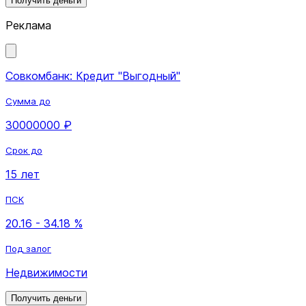
Получить деньги
Реклама
Совкомбанк: Кредит "Выгодный"
Сумма до
30000000 ₽
Срок до
15 лет
ПСК
20.16 - 34.18 %
Под залог
Недвижимости
Получить деньги