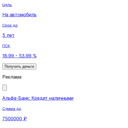
Цель
На автомобиль
Срок до
5 лет
ПСК
18.99 - 53.99 %
Получить деньги
Реклама
Альфа-Банк: Кредит наличными
Сумма до
7500000 ₽