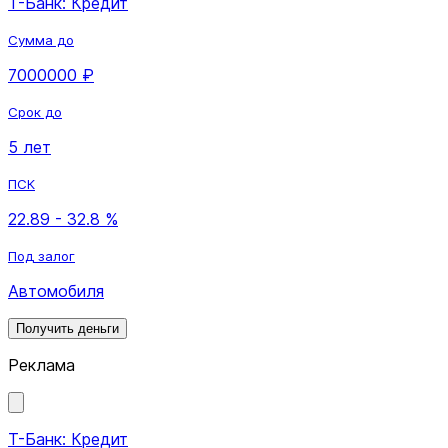
Т-Банк: Кредит
Сумма до
7000000 ₽
Срок до
5 лет
ПСК
22.89 - 32.8 %
Под залог
Автомобиля
Получить деньги
Реклама
Т-Банк: Кредит