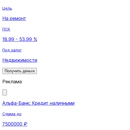
Цель
На ремонт
ПСК
18.99 - 53.99 %
Под залог
Недвижимости
Получить деньги
Реклама
Альфа-Банк: Кредит наличными
Сумма до
7500000 ₽