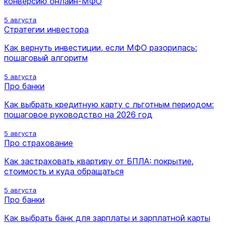
конверсию онлайн-МФО
5 августа
Стратегии инвестора
Как вернуть инвестиции, если МФО разорилась:
пошаговый алгоритм
5 августа
Про банки
Как выбрать кредитную карту с льготным периодом:
пошаговое руководство на 2026 год
5 августа
Про страхование
Как застраховать квартиру от БПЛА: покрытие,
стоимость и куда обращаться
5 августа
Про банки
Как выбрать банк для зарплаты и зарплатной карты