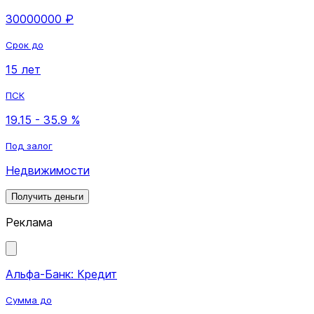
30000000 ₽
Срок до
15 лет
ПСК
19.15 - 35.9 %
Под залог
Недвижимости
Получить деньги
Реклама
Альфа-Банк: Кредит
Сумма до