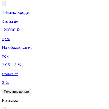
Т-Банк: Кредит
Сумма до
120000 ₽
Цель
На образование
ПСК
2.95 - 3 %
Ставка от
3 %
Получить деньги
Реклама