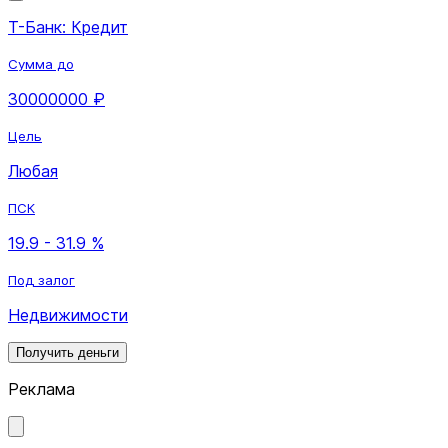
Т-Банк: Кредит
Сумма до
30000000 ₽
Цель
Любая
ПСК
19.9 - 31.9 %
Под залог
Недвижимости
Получить деньги
Реклама