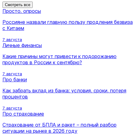
Смотреть все
Просто. опросы
Россияне назвали главную пользу продления безвиза
с Китаем
7 августа
Личные финансы
Какие причины могут привести к подорожанию
продуктов в России к сентябрю?
7 августа
Про банки
Как забрать вклад из банка: условия, сроки, потеря
процентов
7 августа
Про страхование
Страхование от БПЛА и ракет – полный разбор
ситуации на рынке в 2026 году