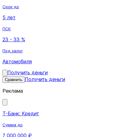
Срок до
5 лет
ПСК
23 - 33 %
Под залог
Автомобиля
Получить деньги
Получить деньги
Сравнить
Реклама
Т-Банк: Кредит
Сумма до
7 000 000 ₽