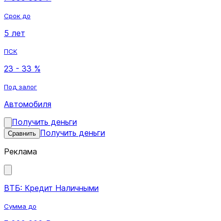
Срок до
5 лет
ПСК
23 - 33 %
Под залог
Автомобиля
Получить деньги
Получить деньги
Сравнить
Реклама
ВТБ: Кредит Наличными
Сумма до