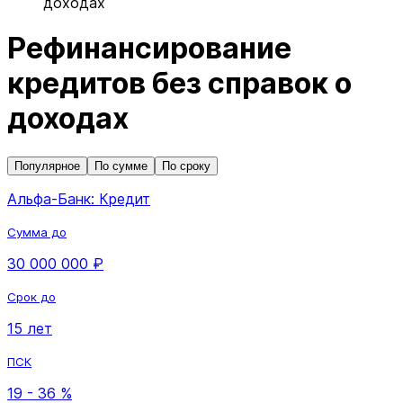
доходах
Рефинансирование
кредитов без справок о
доходах
Популярное
По сумме
По сроку
Альфа-Банк: Кредит
Сумма до
30 000 000 ₽
Срок до
15 лет
ПСК
19 - 36 %