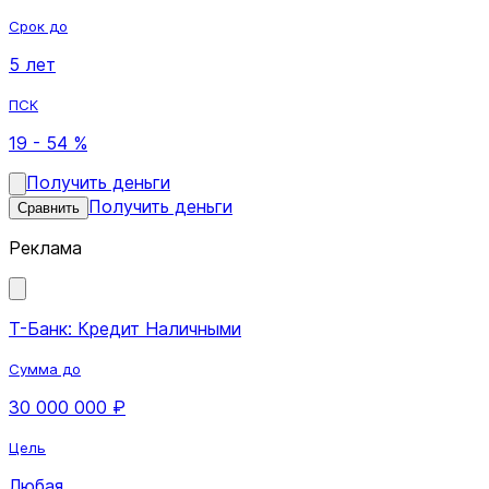
Срок до
5 лет
ПСК
19 - 54 %
Получить деньги
Получить деньги
Сравнить
Реклама
Т-Банк: Кредит Наличными
Сумма до
30 000 000 ₽
Цель
Любая