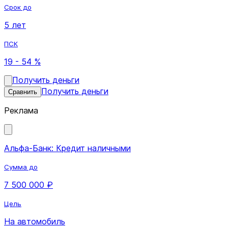
Срок до
5 лет
ПСК
19 - 54 %
Получить деньги
Получить деньги
Сравнить
Реклама
Альфа-Банк: Кредит наличными
Сумма до
7 500 000 ₽
Цель
На автомобиль