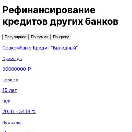
Рефинансирование
кредитов других банков
Популярное
По сумме
По сроку
Совкомбанк: Кредит "Выгодный"
Сумма до
30000000 ₽
Срок до
15 лет
ПСК
20.16 - 34.18 %
Под залог