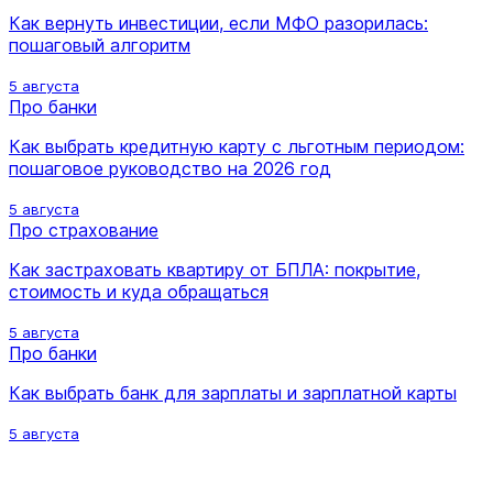
Как вернуть инвестиции, если МФО разорилась:
пошаговый алгоритм
5 августа
Про банки
Как выбрать кредитную карту с льготным периодом:
пошаговое руководство на 2026 год
5 августа
Про страхование
Как застраховать квартиру от БПЛА: покрытие,
стоимость и куда обращаться
5 августа
Про банки
Как выбрать банк для зарплаты и зарплатной карты
5 августа