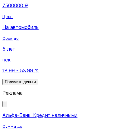
7500000 ₽
Цель
На автомобиль
Срок до
5 лет
ПСК
18.99 - 53.99 %
Получить деньги
Реклама
Альфа-Банк: Кредит наличными
Сумма до