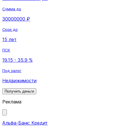
Сумма до
30000000 ₽
Срок до
15 лет
ПСК
19.15 - 35.9 %
Под залог
Недвижимости
Получить деньги
Реклама
Альфа-Банк: Кредит