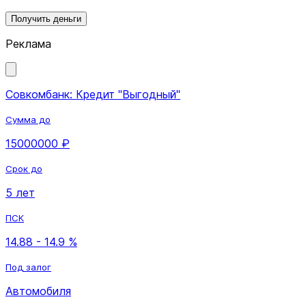
Получить деньги
Реклама
Совкомбанк: Кредит "Выгодный"
Сумма до
15000000 ₽
Срок до
5 лет
ПСК
14.88 - 14.9 %
Под залог
Автомобиля