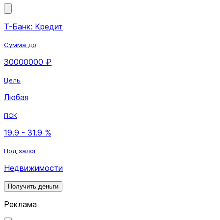
Т-Банк: Кредит
Сумма до
30000000 ₽
Цель
Любая
ПСК
19.9 - 31.9 %
Под залог
Недвижимости
Получить деньги
Реклама