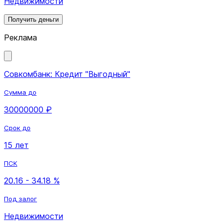
Недвижимости
Получить деньги
Реклама
Совкомбанк: Кредит "Выгодный"
Сумма до
30000000 ₽
Срок до
15 лет
ПСК
20.16 - 34.18 %
Под залог
Недвижимости