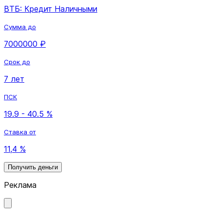
ВТБ: Кредит Наличными
Сумма до
7000000 ₽
Срок до
7 лет
ПСК
19.9 - 40.5 %
Ставка от
11,4 %
Получить деньги
Реклама