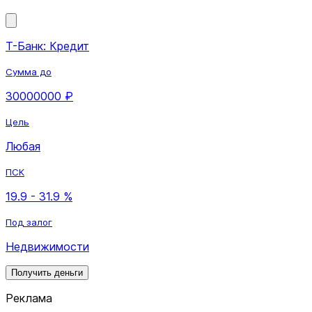
Т-Банк: Кредит
Сумма до
30000000 ₽
Цель
Любая
ПСК
19.9 - 31.9 %
Под залог
Недвижимости
Получить деньги
Реклама