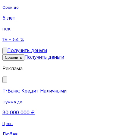
Срок до
5 лет
ПСК
19 - 54 %
Получить деньги
Получить деньги
Сравнить
Реклама
Т-Банк: Кредит Наличными
Сумма до
30 000 000 ₽
Цель
Любая