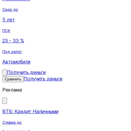
Срок до
5 лет
ПСК
23 - 33 %
Под залог
Автомобиля
Получить деньги
Получить деньги
Сравнить
Реклама
ВТБ: Кредит Наличными
Сумма до