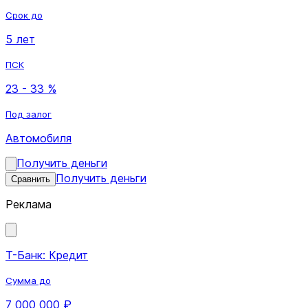
Срок до
5 лет
ПСК
23 - 33 %
Под залог
Автомобиля
Получить деньги
Получить деньги
Сравнить
Реклама
Т-Банк: Кредит
Сумма до
7 000 000 ₽