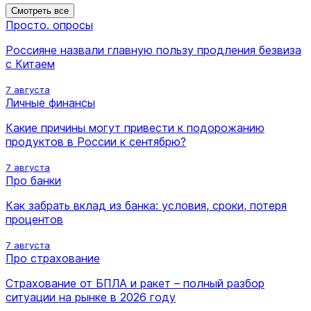
Смотреть все
Просто. опросы
Россияне назвали главную пользу продления безвиза
с Китаем
7 августа
Личные финансы
Какие причины могут привести к подорожанию
продуктов в России к сентябрю?
7 августа
Про банки
Как забрать вклад из банка: условия, сроки, потеря
процентов
7 августа
Про страхование
Страхование от БПЛА и ракет – полный разбор
ситуации на рынке в 2026 году