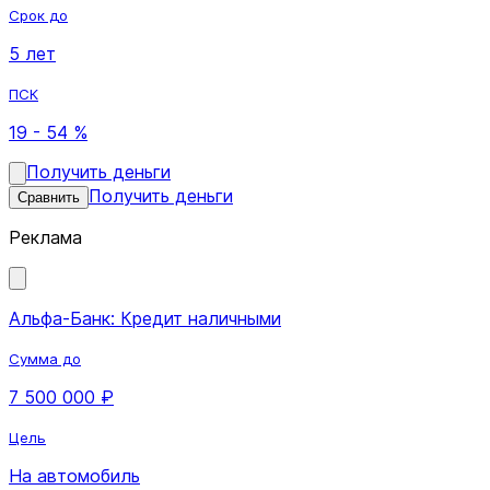
Срок до
5 лет
ПСК
19 - 54 %
Получить деньги
Получить деньги
Сравнить
Реклама
Альфа-Банк: Кредит наличными
Сумма до
7 500 000 ₽
Цель
На автомобиль