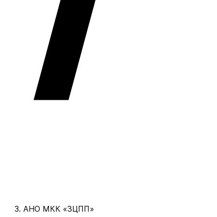
АНО МКК «ЗЦПП»