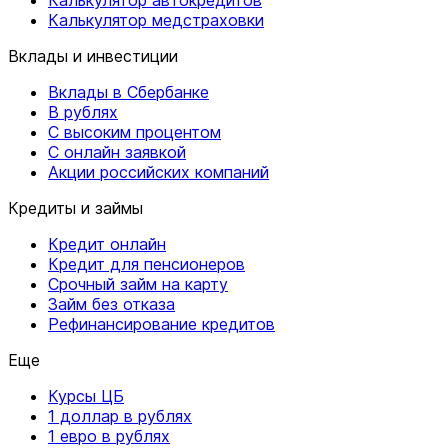
Калькулятор медстраховки
Вклады и инвестиции
Вклады в Сбербанке
В рублях
С высоким процентом
С онлайн заявкой
Акции российских компаний
Кредиты и займы
Кредит онлайн
Кредит для пенсионеров
Срочный займ на карту
Займ без отказа
Рефинансирование кредитов
Еще
Курсы ЦБ
1 доллар в рублях
1 евро в рублях