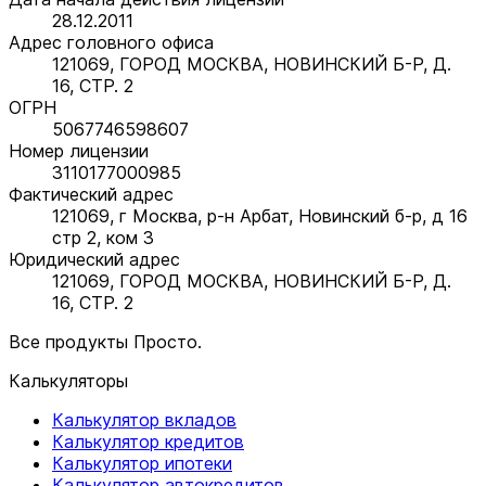
28.12.2011
Адрес головного офиса
121069, ГОРОД МОСКВА, НОВИНСКИЙ Б-Р, Д.
16, СТР. 2
ОГРН
5067746598607
Номер лицензии
3110177000985
Фактический адрес
121069, г Москва, р-н Арбат, Новинский б-р, д 16
стр 2, ком 3
Юридический адрес
121069, ГОРОД МОСКВА, НОВИНСКИЙ Б-Р, Д.
16, СТР. 2
Все продукты Просто.
Калькуляторы
Калькулятор вкладов
Калькулятор кредитов
Калькулятор ипотеки
Калькулятор автокредитов