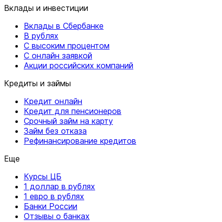
Вклады и инвестиции
Вклады в Сбербанке
В рублях
С высоким процентом
С онлайн заявкой
Акции российских компаний
Кредиты и займы
Кредит онлайн
Кредит для пенсионеров
Срочный займ на карту
Займ без отказа
Рефинансирование кредитов
Еще
Курсы ЦБ
1 доллар в рублях
1 евро в рублях
Банки России
Отзывы о банках