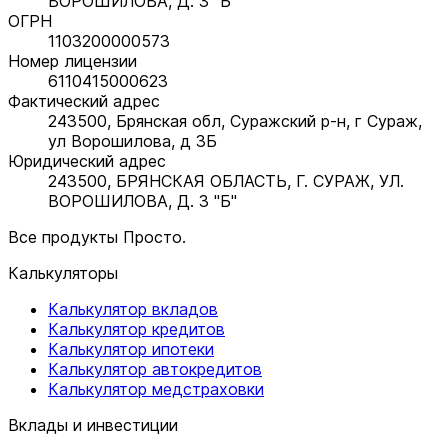
ВОРОШИЛОВА, Д. 3 "Б"
ОГРН
1103200000573
Номер лицензии
6110415000623
Фактический адрес
243500, Брянская обл, Суражский р-н, г Сураж,
ул Ворошилова, д 3Б
Юридический адрес
243500, БРЯНСКАЯ ОБЛАСТЬ, Г. СУРАЖ, УЛ.
ВОРОШИЛОВА, Д. 3 "Б"
Все продукты Просто.
Калькуляторы
Калькулятор вкладов
Калькулятор кредитов
Калькулятор ипотеки
Калькулятор автокредитов
Калькулятор медстраховки
Вклады и инвестиции