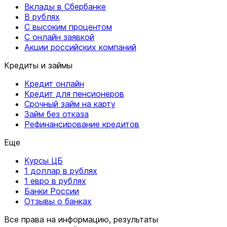
Вклады в Сбербанке
В рублях
С высоким процентом
С онлайн заявкой
Акции российских компаний
Кредиты и займы
Кредит онлайн
Кредит для пенсионеров
Срочный займ на карту
Займ без отказа
Рефинансирование кредитов
Еще
Курсы ЦБ
1 доллар в рублях
1 евро в рублях
Банки России
Отзывы о банках
Все права на информацию, результаты