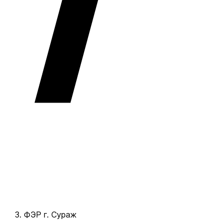
ФЭР г. Сураж