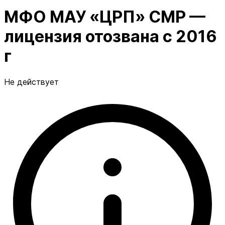
МФО МАУ «ЦРП» СМР —
лицензия отозвана с 2016
г
Не действует