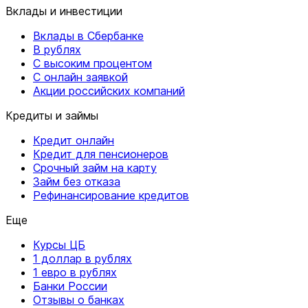
Вклады и инвестиции
Вклады в Сбербанке
В рублях
С высоким процентом
С онлайн заявкой
Акции российских компаний
Кредиты и займы
Кредит онлайн
Кредит для пенсионеров
Срочный займ на карту
Займ без отказа
Рефинансирование кредитов
Еще
Курсы ЦБ
1 доллар в рублях
1 евро в рублях
Банки России
Отзывы о банках