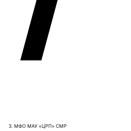
МФО МАУ «ЦРП» СМР