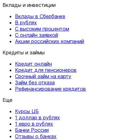
Вклады и инвестиции
Вклады в Сбербанке
В рублях
С высоким процентом
С онлайн заявкой
Акции российских компаний
Кредиты и займы
Кредит онлайн
Кредит для пенсионеров
Срочный займ на карту
Займ без отказа
Рефинансирование кредитов
Еще
Курсы ЦБ
1 доллар в рублях
1 евро в рублях
Банки России
Отзывы о банках