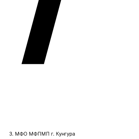
МФО МФПМП г. Кунгура