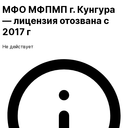
МФО МФПМП г. Кунгура
— лицензия отозвана с
2017 г
Не действует