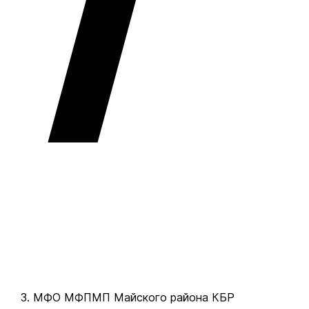
МФО МФПМП Майского района КБР