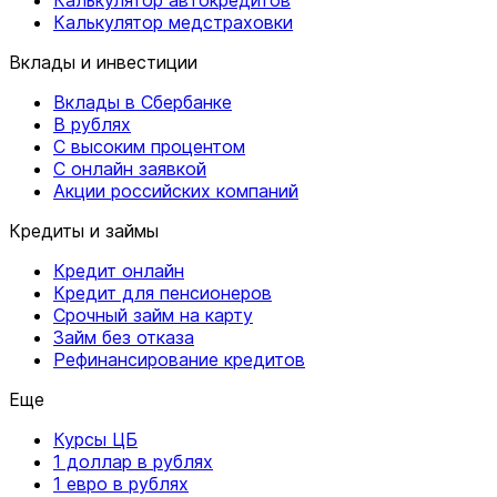
Калькулятор медстраховки
Вклады и инвестиции
Вклады в Сбербанке
В рублях
С высоким процентом
С онлайн заявкой
Акции российских компаний
Кредиты и займы
Кредит онлайн
Кредит для пенсионеров
Срочный займ на карту
Займ без отказа
Рефинансирование кредитов
Еще
Курсы ЦБ
1 доллар в рублях
1 евро в рублях