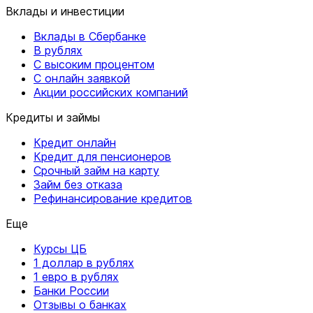
Вклады и инвестиции
Вклады в Сбербанке
В рублях
С высоким процентом
С онлайн заявкой
Акции российских компаний
Кредиты и займы
Кредит онлайн
Кредит для пенсионеров
Срочный займ на карту
Займ без отказа
Рефинансирование кредитов
Еще
Курсы ЦБ
1 доллар в рублях
1 евро в рублях
Банки России
Отзывы о банках