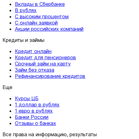
Вклады в Сбербанке
В рублях
С высоким процентом
С онлайн заявкой
Акции российских компаний
Кредиты и займы
Кредит онлайн
Кредит для пенсионеров
Срочный займ на карту
Займ без отказа
Рефинансирование кредитов
Еще
Курсы ЦБ
1 доллар в рублях
1 евро в рублях
Банки России
Отзывы о банках
Все права на информацию, результаты