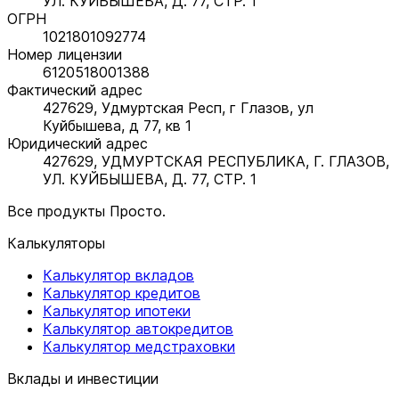
УЛ. КУЙБЫШЕВА, Д. 77, СТР. 1
ОГРН
1021801092774
Номер лицензии
6120518001388
Фактический адрес
427629, Удмуртская Респ, г Глазов, ул
Куйбышева, д 77, кв 1
Юридический адрес
427629, УДМУРТСКАЯ РЕСПУБЛИКА, Г. ГЛАЗОВ,
УЛ. КУЙБЫШЕВА, Д. 77, СТР. 1
Все продукты Просто.
Калькуляторы
Калькулятор вкладов
Калькулятор кредитов
Калькулятор ипотеки
Калькулятор автокредитов
Калькулятор медстраховки
Вклады и инвестиции