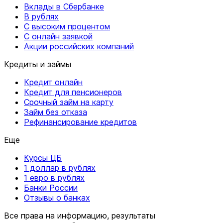
Вклады в Сбербанке
В рублях
С высоким процентом
С онлайн заявкой
Акции российских компаний
Кредиты и займы
Кредит онлайн
Кредит для пенсионеров
Срочный займ на карту
Займ без отказа
Рефинансирование кредитов
Еще
Курсы ЦБ
1 доллар в рублях
1 евро в рублях
Банки России
Отзывы о банках
Все права на информацию, результаты