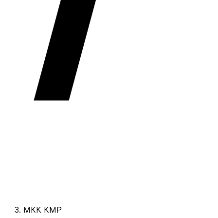
МКК КМР