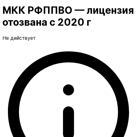
МКК РФППВО — лицензия
отозвана с 2020 г
Не действует