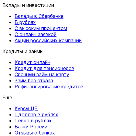
Вклады и инвестиции
Вклады в Сбербанке
В рублях
С высоким процентом
С онлайн заявкой
Акции российских компаний
Кредиты и займы
Кредит онлайн
Кредит для пенсионеров
Срочный займ на карту
Займ без отказа
Рефинансирование кредитов
Еще
Курсы ЦБ
1 доллар в рублях
1 евро в рублях
Банки России
Отзывы о банках