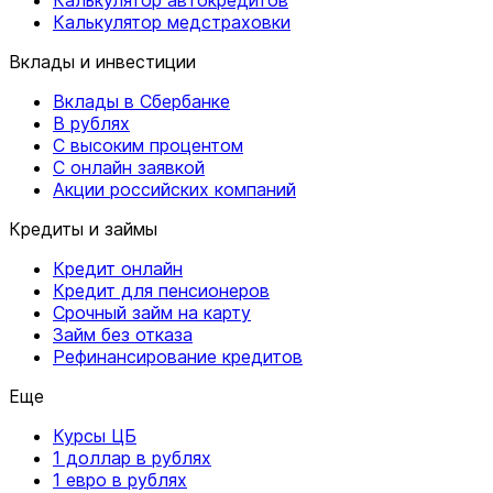
Калькулятор медстраховки
Вклады и инвестиции
Вклады в Сбербанке
В рублях
С высоким процентом
С онлайн заявкой
Акции российских компаний
Кредиты и займы
Кредит онлайн
Кредит для пенсионеров
Срочный займ на карту
Займ без отказа
Рефинансирование кредитов
Еще
Курсы ЦБ
1 доллар в рублях
1 евро в рублях