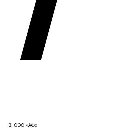
ООО «АФ»