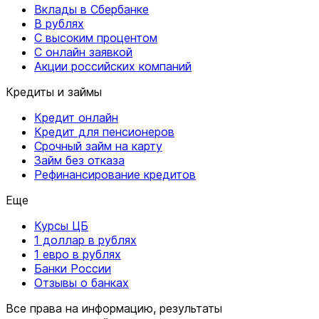
Вклады в Сбербанке
В рублях
С высоким процентом
С онлайн заявкой
Акции российских компаний
Кредиты и займы
Кредит онлайн
Кредит для пенсионеров
Срочный займ на карту
Займ без отказа
Рефинансирование кредитов
Еще
Курсы ЦБ
1 доллар в рублях
1 евро в рублях
Банки России
Отзывы о банках
Все права на информацию, результаты