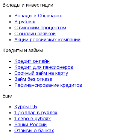
Вклады и инвестиции
Вклады в Сбербанке
В рублях
С высоким процентом
С онлайн заявкой
Акции российских компаний
Кредиты и займы
Кредит онлайн
Кредит для пенсионеров
Срочный займ на карту
Займ без отказа
Рефинансирование кредитов
Еще
Курсы ЦБ
1 доллар в рублях
1 евро в рублях
Банки России
Отзывы о банках