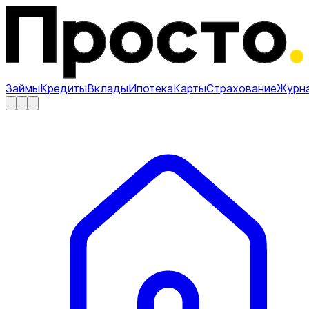
Займы
Кредиты
Вклады
Ипотека
Карты
Страхование
Журн