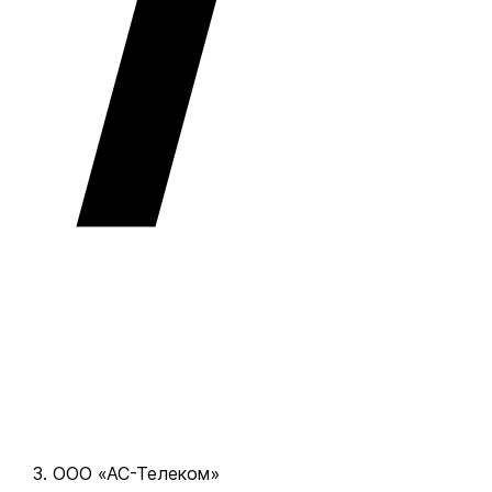
ООО «АС-Телеком»