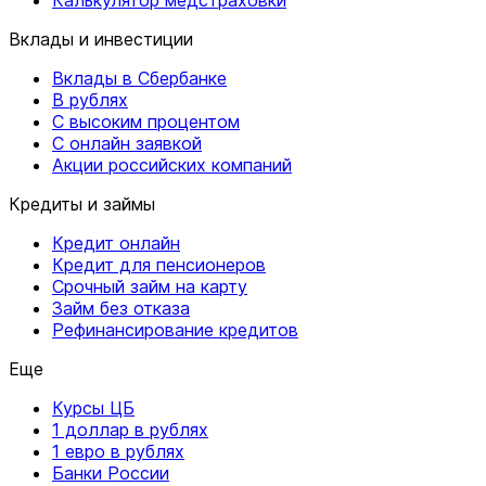
Вклады и инвестиции
Вклады в Сбербанке
В рублях
С высоким процентом
С онлайн заявкой
Акции российских компаний
Кредиты и займы
Кредит онлайн
Кредит для пенсионеров
Срочный займ на карту
Займ без отказа
Рефинансирование кредитов
Еще
Курсы ЦБ
1 доллар в рублях
1 евро в рублях
Банки России