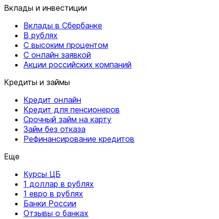
Вклады и инвестиции
Вклады в Сбербанке
В рублях
С высоким процентом
С онлайн заявкой
Акции российских компаний
Кредиты и займы
Кредит онлайн
Кредит для пенсионеров
Срочный займ на карту
Займ без отказа
Рефинансирование кредитов
Еще
Курсы ЦБ
1 доллар в рублях
1 евро в рублях
Банки России
Отзывы о банках