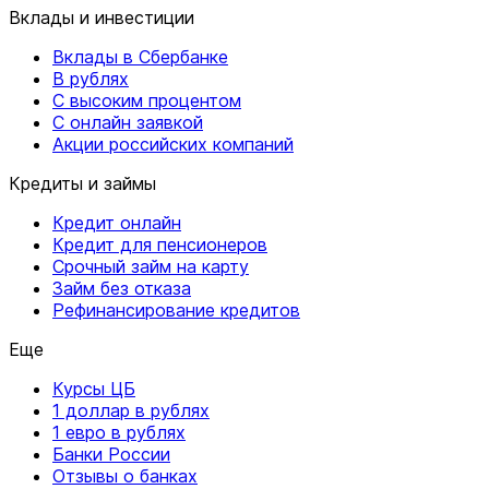
Вклады и инвестиции
Вклады в Сбербанке
В рублях
С высоким процентом
С онлайн заявкой
Акции российских компаний
Кредиты и займы
Кредит онлайн
Кредит для пенсионеров
Срочный займ на карту
Займ без отказа
Рефинансирование кредитов
Еще
Курсы ЦБ
1 доллар в рублях
1 евро в рублях
Банки России
Отзывы о банках