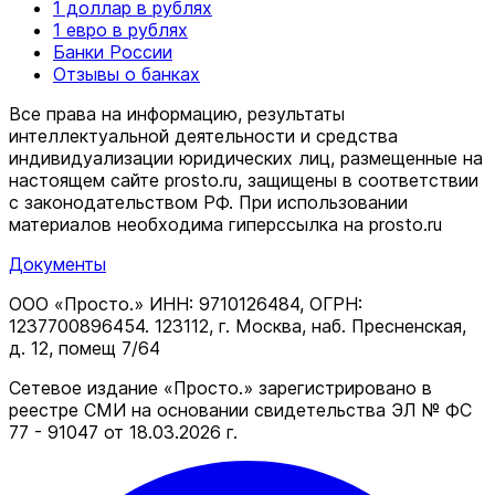
1 доллар в рублях
1 евро в рублях
Банки России
Отзывы о банках
Все права на информацию, результаты
интеллектуальной деятельности и средства
индивидуализации юридических лиц, размещенные на
настоящем сайте prosto.ru, защищены в соответствии
c законодательством РФ. При использовании
материалов необходима гиперссылка на prosto.ru
Документы
ООО «Просто.» ИНН: 9710126484, ОГРН:
1237700896454. 123112, г. Москва, наб. Пресненская,
д. 12, помещ 7/64
Сетевое издание «Просто.» зарегистрировано в
реестре СМИ на основании свидетельства ЭЛ № ФС
77 - 91047 от 18.03.2026 г.