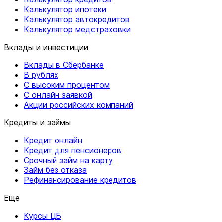
Калькулятор ипотеки
Калькулятор автокредитов
Калькулятор медстраховки
Вклады и инвестиции
Вклады в Сбербанке
В рублях
С высоким процентом
С онлайн заявкой
Акции российских компаний
Кредиты и займы
Кредит онлайн
Кредит для пенсионеров
Срочный займ на карту
Займ без отказа
Рефинансирование кредитов
Еще
Курсы ЦБ