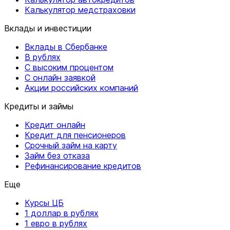
Калькулятор медстраховки
Вклады и инвестиции
Вклады в Сбербанке
В рублях
С высоким процентом
С онлайн заявкой
Акции российских компаний
Кредиты и займы
Кредит онлайн
Кредит для пенсионеров
Срочный займ на карту
Займ без отказа
Рефинансирование кредитов
Еще
Курсы ЦБ
1 доллар в рублях
1 евро в рублях