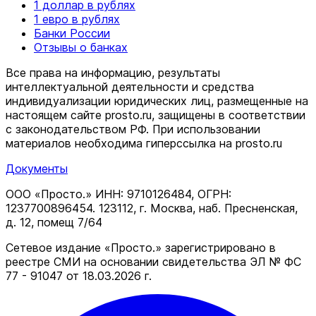
1 доллар в рублях
1 евро в рублях
Банки России
Отзывы о банках
Все права на информацию, результаты
интеллектуальной деятельности и средства
индивидуализации юридических лиц, размещенные на
настоящем сайте prosto.ru, защищены в соответствии
c законодательством РФ. При использовании
материалов необходима гиперссылка на prosto.ru
Документы
ООО «Просто.» ИНН: 9710126484, ОГРН:
1237700896454. 123112, г. Москва, наб. Пресненская,
д. 12, помещ 7/64
Сетевое издание «Просто.» зарегистрировано в
реестре СМИ на основании свидетельства ЭЛ № ФС
77 - 91047 от 18.03.2026 г.