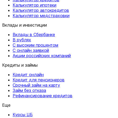
Калькулятор ипотеки
Калькулятор автокредитов
Калькулятор медстраховки
Вклады и инвестиции
Вклады в Сбербанке
В рублях
С высоким процентом
С онлайн заявкой
Акции российских компаний
Кредиты и займы
Кредит онлайн
Кредит для пенсионеров
Срочный займ на карту
Займ без отказа
Рефинансирование кредитов
Еще
Курсы ЦБ