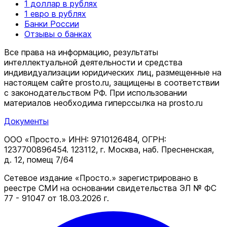
1 доллар в рублях
1 евро в рублях
Банки России
Отзывы о банках
Все права на информацию, результаты
интеллектуальной деятельности и средства
индивидуализации юридических лиц, размещенные на
настоящем сайте prosto.ru, защищены в соответствии
c законодательством РФ. При использовании
материалов необходима гиперссылка на prosto.ru
Документы
ООО «Просто.» ИНН: 9710126484, ОГРН:
1237700896454. 123112, г. Москва, наб. Пресненская,
д. 12, помещ 7/64
Сетевое издание «Просто.» зарегистрировано в
реестре СМИ на основании свидетельства ЭЛ № ФС
77 - 91047 от 18.03.2026 г.