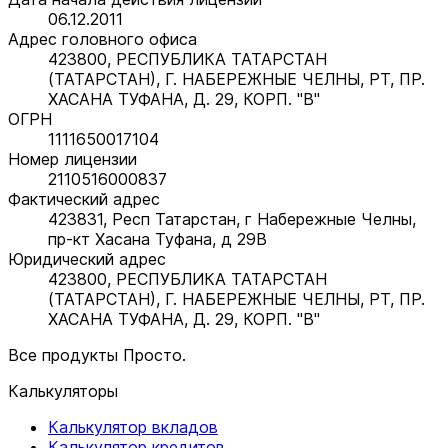
06.12.2011
Адрес головного офиса
423800, РЕСПУБЛИКА ТАТАРСТАН
(ТАТАРСТАН), Г. НАБЕРЕЖНЫЕ ЧЕЛНЫ, РТ, ПР.
ХАСАНА ТУФАНА, Д. 29, КОРП. "В"
ОГРН
1111650017104
Номер лицензии
2110516000837
Фактический адрес
423831, Респ Татарстан, г Набережные Челны,
пр-кт Хасана Туфана, д 29В
Юридический адрес
423800, РЕСПУБЛИКА ТАТАРСТАН
(ТАТАРСТАН), Г. НАБЕРЕЖНЫЕ ЧЕЛНЫ, РТ, ПР.
ХАСАНА ТУФАНА, Д. 29, КОРП. "В"
Все продукты Просто.
Калькуляторы
Калькулятор вкладов
Калькулятор кредитов