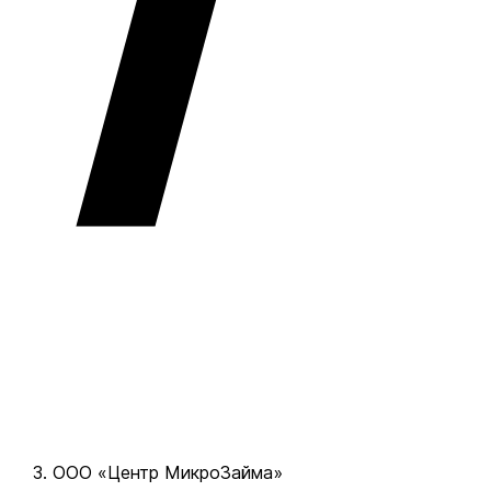
ООО «Центр МикроЗайма»