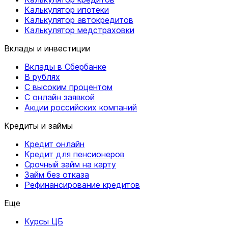
Калькулятор ипотеки
Калькулятор автокредитов
Калькулятор медстраховки
Вклады и инвестиции
Вклады в Сбербанке
В рублях
С высоким процентом
С онлайн заявкой
Акции российских компаний
Кредиты и займы
Кредит онлайн
Кредит для пенсионеров
Срочный займ на карту
Займ без отказа
Рефинансирование кредитов
Еще
Курсы ЦБ