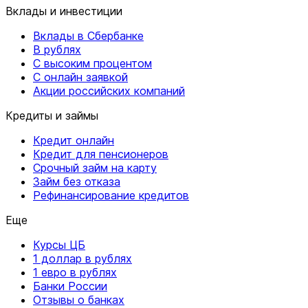
Вклады и инвестиции
Вклады в Сбербанке
В рублях
С высоким процентом
С онлайн заявкой
Акции российских компаний
Кредиты и займы
Кредит онлайн
Кредит для пенсионеров
Срочный займ на карту
Займ без отказа
Рефинансирование кредитов
Еще
Курсы ЦБ
1 доллар в рублях
1 евро в рублях
Банки России
Отзывы о банках