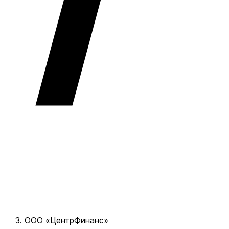
ООО «ЦентрФинанс»