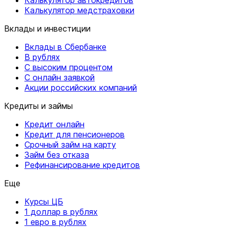
Калькулятор медстраховки
Вклады и инвестиции
Вклады в Сбербанке
В рублях
С высоким процентом
С онлайн заявкой
Акции российских компаний
Кредиты и займы
Кредит онлайн
Кредит для пенсионеров
Срочный займ на карту
Займ без отказа
Рефинансирование кредитов
Еще
Курсы ЦБ
1 доллар в рублях
1 евро в рублях