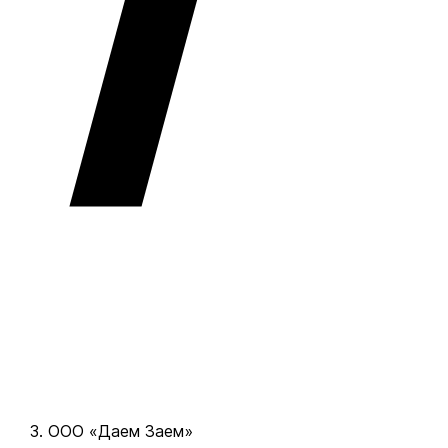
ООО «Даем Заем»