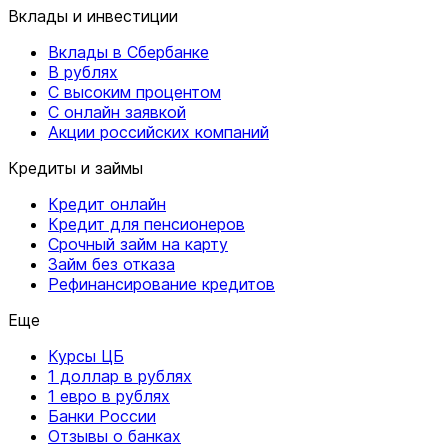
Вклады и инвестиции
Вклады в Сбербанке
В рублях
С высоким процентом
С онлайн заявкой
Акции российских компаний
Кредиты и займы
Кредит онлайн
Кредит для пенсионеров
Срочный займ на карту
Займ без отказа
Рефинансирование кредитов
Еще
Курсы ЦБ
1 доллар в рублях
1 евро в рублях
Банки России
Отзывы о банках