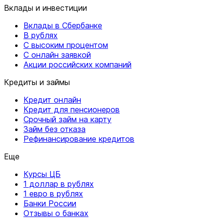
Вклады и инвестиции
Вклады в Сбербанке
В рублях
С высоким процентом
С онлайн заявкой
Акции российских компаний
Кредиты и займы
Кредит онлайн
Кредит для пенсионеров
Срочный займ на карту
Займ без отказа
Рефинансирование кредитов
Еще
Курсы ЦБ
1 доллар в рублях
1 евро в рублях
Банки России
Отзывы о банках