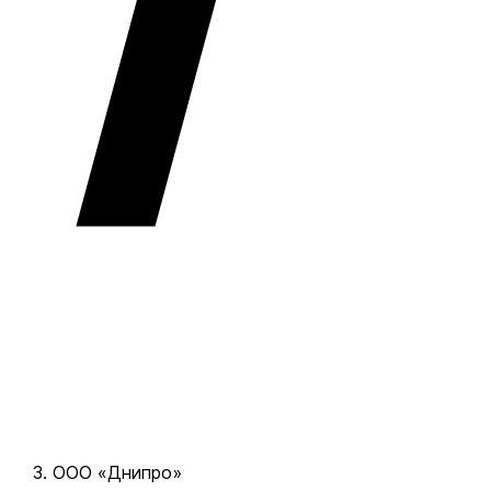
ООО «Днипро»