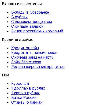
Вклады и инвестиции
Вклады в Сбербанке
В рублях
С высоким процентом
С онлайн заявкой
Акции российских компаний
Кредиты и займы
Кредит онлайн
Кредит для пенсионеров
Срочный займ на карту
Займ без отказа
Рефинансирование кредитов
Еще
Курсы ЦБ
1 доллар в рублях
1 евро в рублях
Банки России
Отзывы о банках